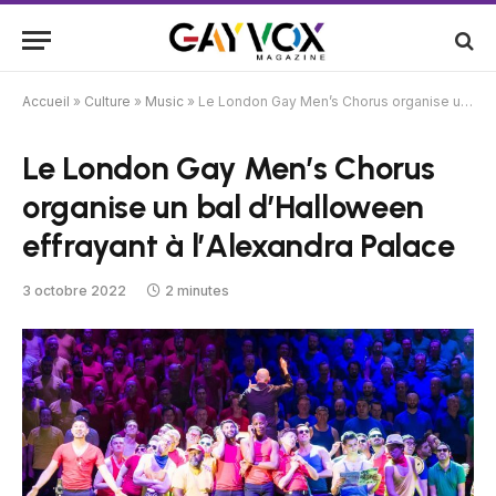
Accueil
»
Culture
»
Music
»
Le London Gay Men’s Chorus organise un bal d’Halloween effrayant à l’Alexandra Palace
Le London Gay Men’s Chorus
organise un bal d’Halloween
effrayant à l’Alexandra Palace
3 octobre 2022
2 minutes