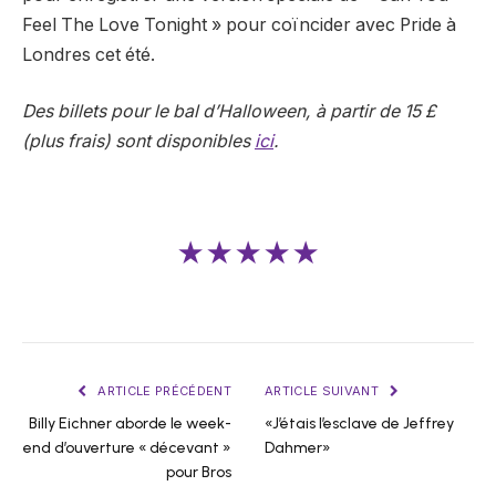
Feel The Love Tonight » pour coïncider avec Pride à
Londres cet été.
Des billets pour le bal d’Halloween, à partir de 15 £
(plus frais) sont disponibles
ici
.
★★★★★
ARTICLE PRÉCÉDENT
ARTICLE SUIVANT
Billy Eichner aborde le week-
«J’étais l’esclave de Jeffrey
end d’ouverture « décevant »
Dahmer»
pour Bros