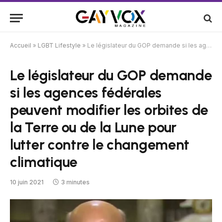
Accueil
»
LGBT Lifestyle
»
Le législateur du GOP demande si les agences fédérales peuvent modifier les orbites de la Terre ou de la Lune pour lutter contre le changement climatique
Le législateur du GOP demande
si les agences fédérales
peuvent modifier les orbites de
la Terre ou de la Lune pour
lutter contre le changement
climatique
10 juin 2021
3 minutes