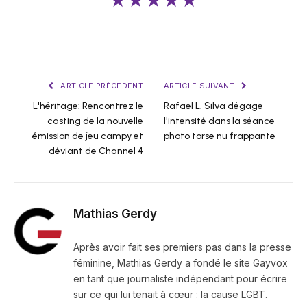
★★★★★
ARTICLE PRÉCÉDENT
ARTICLE SUIVANT
L'héritage: Rencontrez le
Rafael L. Silva dégage
casting de la nouvelle
l'intensité dans la séance
émission de jeu campy et
photo torse nu frappante
déviant de Channel 4
Mathias Gerdy
Après avoir fait ses premiers pas dans la presse
féminine, Mathias Gerdy a fondé le site Gayvox
en tant que journaliste indépendant pour écrire
sur ce qui lui tenait à cœur : la cause LGBT.