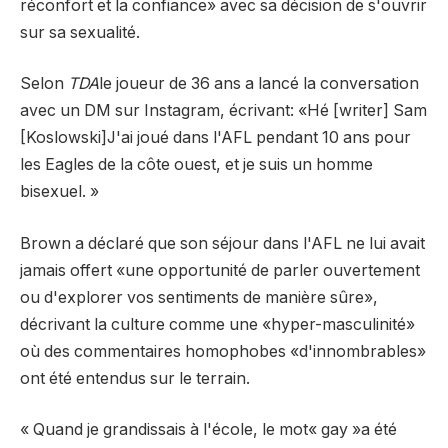
réconfort et la confiance» avec sa décision de s'ouvrir
sur sa sexualité.
Selon
TDA
le joueur de 36 ans a lancé la conversation
avec un DM sur Instagram, écrivant: «Hé [writer] Sam
[Koslowski]J'ai joué dans l'AFL pendant 10 ans pour
les Eagles de la côte ouest, et je suis un homme
bisexuel. »
Brown a déclaré que son séjour dans l'AFL ne lui avait
jamais offert «une opportunité de parler ouvertement
ou d'explorer vos sentiments de manière sûre»,
décrivant la culture comme une «hyper-masculinité»
où des commentaires homophobes «d'innombrables»
ont été entendus sur le terrain.
« Quand je grandissais à l'école, le mot« gay »a été