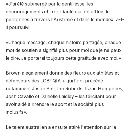
«J'ai été submergé par la gentillesse, les
encouragements et la solidarité qui ont afflué de
personnes à travers l'Australie et dans le monde», a-t-
il poursuivi.
«Chaque message, chaque histoire partagée, chaque
mot de soutien a signifié plus pour moi que je ne peux
le dire. Je porterai toujours cette gratitude avec moi.»
Brown a également donné des fleurs aux athlètes et
défenseurs des LGBTQIA + qui l'ont précédé –
notamment Jason Ball, Ian Roberts, Isaac Humphries,
Josh Cavallo et Danielle Laidley – les félicitant pour
avoir aidé à «rendre le sport et la société plus
inclusifs».
Le talent australien a ensuite attiré l'attention sur la