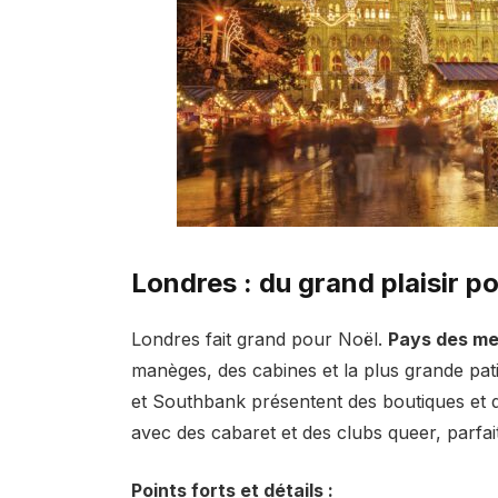
Londres : du grand plaisir po
Londres fait grand pour Noël.
Pays des mer
manèges, des cabines et la plus grande pa
et Southbank présentent des boutiques et de
avec des cabaret et des clubs queer, parfa
Points forts et détails :