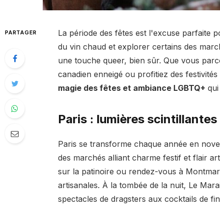
La période des fêtes est l'excuse parfaite po
PARTAGER
du vin chaud et explorer certains des mar
une touche queer, bien sûr. Que vous parco
canadien enneigé ou profitiez des festivité
magie des fêtes et ambiance LGBTQ+
qui
Paris : lumières scintillantes
Paris se transforme chaque année en novem
des marchés alliant charme festif et flair 
sur la patinoire ou rendez-vous à Montmart
artisanales. À la tombée de la nuit, Le Marai
spectacles de dragsters aux cocktails de fin