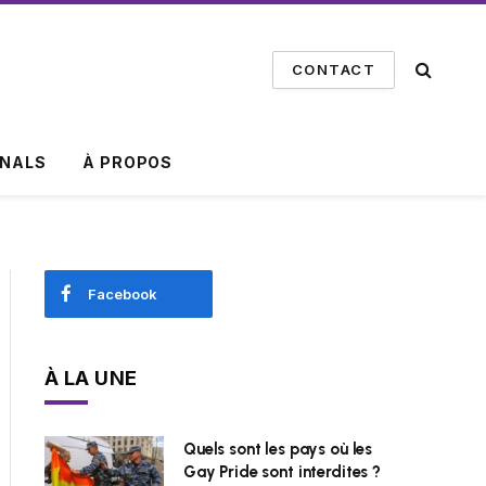
CONTACT
INALS
À PROPOS
Facebook
À LA UNE
Quels sont les pays où les
Gay Pride sont interdites ?