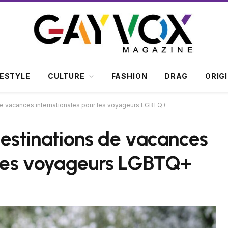
FESTYLE
CULTURE
FASHION
DRAG
ORIG
de vacances internationales pour les voyageurs LGBTQ+
destinations de vacances
 les voyageurs LGBTQ+