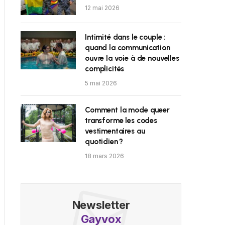
12 mai 2026
Intimité dans le couple :
quand la communication
ouvre la voie à de nouvelles
complicités
5 mai 2026
Comment la mode queer
transforme les codes
vestimentaires au
quotidien ?
18 mars 2026
Newsletter
Gayvox