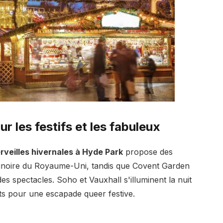
ur les festifs et les fabuleux
veilles hivernales à Hyde Park
propose des
tinoire du Royaume-Uni, tandis que Covent Garden
s spectacles. Soho et Vauxhall s'illuminent la nuit
its pour une escapade queer festive.