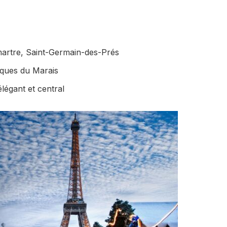
martre, Saint-Germain-des-Prés
èques du Marais
élégant et central