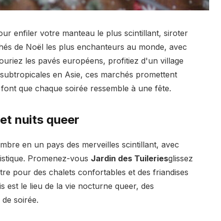
ur enfiler votre manteau le plus scintillant, siroter
chés de Noël les plus enchanteurs au monde, avec
uriez les pavés européens, profitiez d'un village
s subtropicales en Asie, ces marchés promettent
 font que chaque soirée ressemble à une fête.
 et nuits queer
bre en un pays des merveilles scintillant, avec
artistique. Promenez-vous
Jardin des Tuileries
glissez
re pour des chalets confortables et des friandises
s est le lieu de la vie nocturne queer, des
 de soirée.