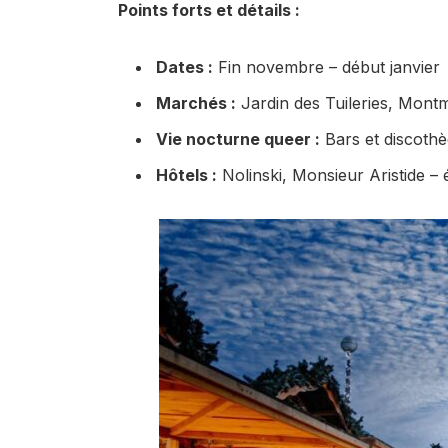
Points forts et détails :
Dates :
Fin novembre – début janvier
Marchés :
Jardin des Tuileries, Mont
Vie nocturne queer :
Bars et discoth
Hôtels :
Nolinski, Monsieur Aristide – 