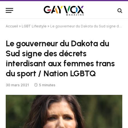
Accueil
»
LGBT Lifestyle
»
Le gouverneur du Dakota du Sud signe des décrets interdisant aux femmes trans du sport / Nation LGBTQ
Le gouverneur du Dakota du
Sud signe des décrets
interdisant aux femmes trans
du sport / Nation LGBTQ
30 mars 2021
5 minutes