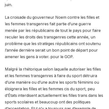
juin.
La croisade du gouverneur Noem contre les filles et
les femmes transgenres fait partie d’une guerre
menée par les républicains de tout le pays pour faire
reculer les droits des transgenres cette année, un
problème que les stratèges républicains ont soutenu
l’année dernière serait un bon point de départ pour
amener les gens à voter. pour le GOP.
Malgré la rhétorique selon laquelle autoriser les filles
et les femmes transgenres à faire du sport détruira
d’une manière ou d’une autre les sports féminins ou
éloignera les filles et les femmes cis du sport, peu
d’États interdisent actuellement les filles trans dans les
sports scolaires et beaucoup ont des politiques
d’acceptation. Et il n’y a toujours pas d’exemple de