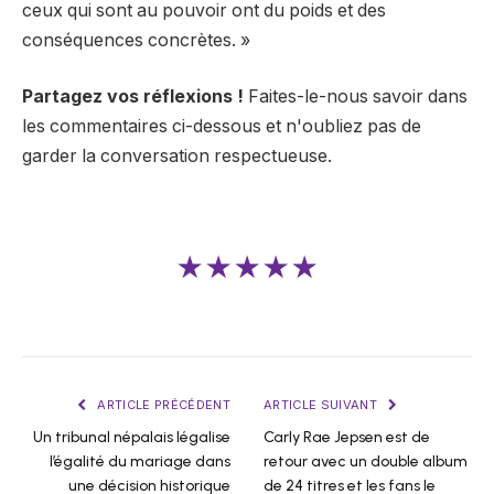
ceux qui sont au pouvoir ont du poids et des
conséquences concrètes. »
Partagez vos réflexions !
Faites-le-nous savoir dans
les commentaires ci-dessous et n'oubliez pas de
garder la conversation respectueuse.
★★★★★
ARTICLE PRÉCÉDENT
ARTICLE SUIVANT
Un tribunal népalais légalise
Carly Rae Jepsen est de
l’égalité du mariage dans
retour avec un double album
une décision historique
de 24 titres et les fans le