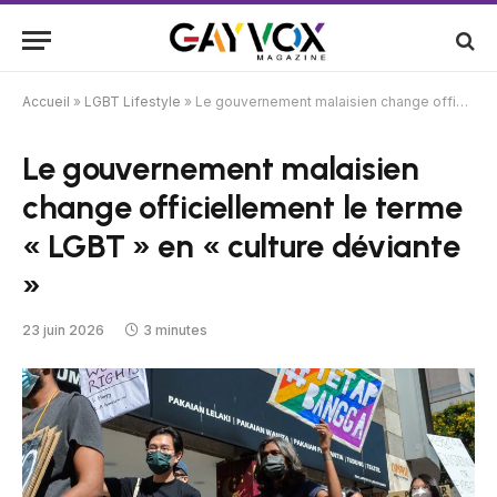
Accueil
»
LGBT Lifestyle
»
Le gouvernement malaisien change officiellement le terme « LGBT » en « culture déviante »
Le gouvernement malaisien
change officiellement le terme
« LGBT » en « culture déviante
»
23 juin 2026
3 minutes