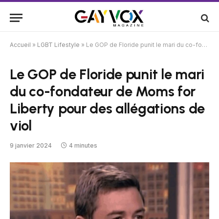
Accueil
»
LGBT Lifestyle
»
Le GOP de Floride punit le mari du co-fondateur de Moms for Liberty pour des allégations de viol
Le GOP de Floride punit le mari
du co-fondateur de Moms for
Liberty pour des allégations de
viol
9 janvier 2024
4 minutes