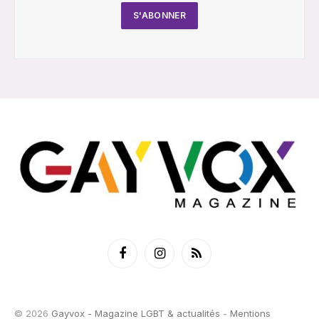
Facebook
Instagram
RSS
© 2026
Gayvox - Magazine LGBT & actualités
-
Mentions