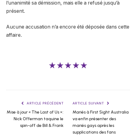
l’unanimité sa démission, mais elle a refusé jusqu’à
présent.
Aucune accusation n’a encore été déposée dans cette
affaire.
★★★★★
ARTICLE PRÉCÉDENT
ARTICLE SUIVANT
Mise à jour « The Last of Us »:
Mariés à First Sight Australia
Nick Offerman taquine le
va enfin présenter des
spin-off de Bill & Frank
mariés gays après les
supplications des fans