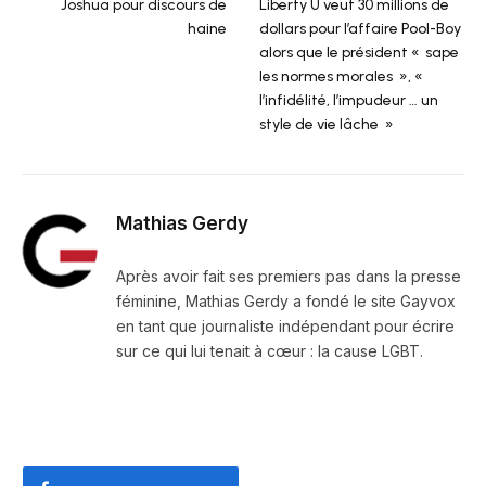
Joshua pour discours de
Liberty U veut 30 millions de
haine
dollars pour l’affaire Pool-Boy
alors que le président « sape
les normes morales », «
l’infidélité, l’impudeur … un
style de vie lâche »
Mathias Gerdy
Après avoir fait ses premiers pas dans la presse
féminine, Mathias Gerdy a fondé le site Gayvox
en tant que journaliste indépendant pour écrire
sur ce qui lui tenait à cœur : la cause LGBT.