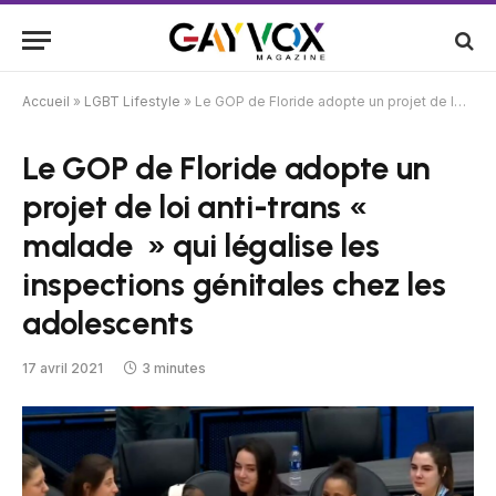
Accueil
»
LGBT Lifestyle
»
Le GOP de Floride adopte un projet de loi anti-trans « malade » qui légalise les inspections génitales chez les adolescents
Le GOP de Floride adopte un
projet de loi anti-trans «
malade » qui légalise les
inspections génitales chez les
adolescents
17 avril 2021
3 minutes