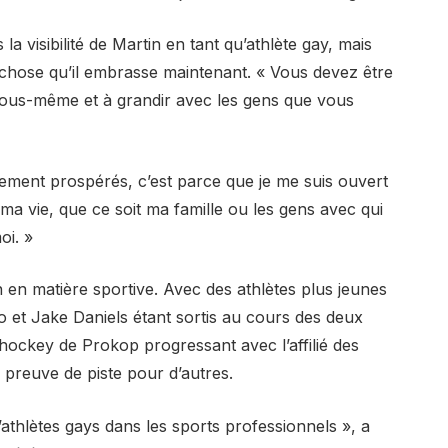
a visibilité de Martin en tant qu’athlète gay, mais
e chose qu’il embrasse maintenant. « Vous devez être
vous-même et à grandir avec les gens que vous
ement prospérés, c’est parce que je me suis ouvert
 ma vie, que ce soit ma famille ou les gens avec qui
oi. »
n en matière sportive. Avec des athlètes plus jeunes
et Jake Daniels étant sortis au cours des deux
hockey de Prokop progressant avec l’affilié des
e preuve de piste pour d’autres.
athlètes gays dans les sports professionnels », a