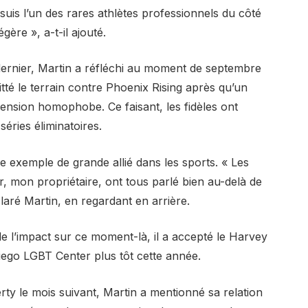
 suis l’un des rares athlètes professionnels du côté
gère », a-t-il ajouté.
dernier, Martin a réfléchi au moment de septembre
tté le terrain contre Phoenix Rising après qu’un
ension homophobe. Ce faisant, les fidèles ont
séries éliminatoires.
me exemple de grande allié dans les sports. « Les
r, mon propriétaire, ont tous parlé bien au-delà de
laré Martin, en regardant en arrière.
e l’impact sur ce moment-là, il a accepté le Harvey
ego LGBT Center plus tôt cette année.
y le mois suivant, Martin a mentionné sa relation