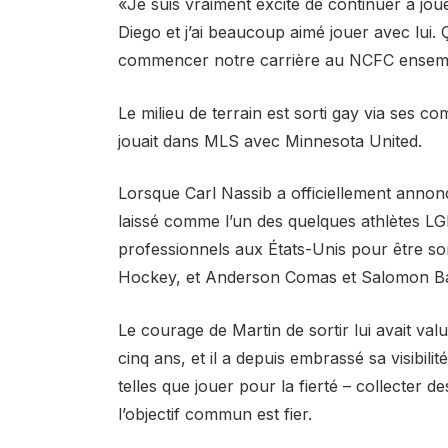
«Je suis vraiment excité de continuer à jou
Diego et j’ai beaucoup aimé jouer avec lui.
commencer notre carrière au NCFC ensembl
Le milieu de terrain est sorti gay via ses c
jouait dans MLS avec Minnesota United.
Lorsque Carl Nassib a officiellement annoncé
laissé comme l’un des quelques athlètes LG
professionnels aux États-Unis pour être so
Hockey, et Anderson Comas et Salomon Ba
Le courage de Martin de sortir lui avait valu
cinq ans, et il a depuis embrassé sa visibilit
telles que jouer pour la fierté – collecter d
l’objectif commun est fier.