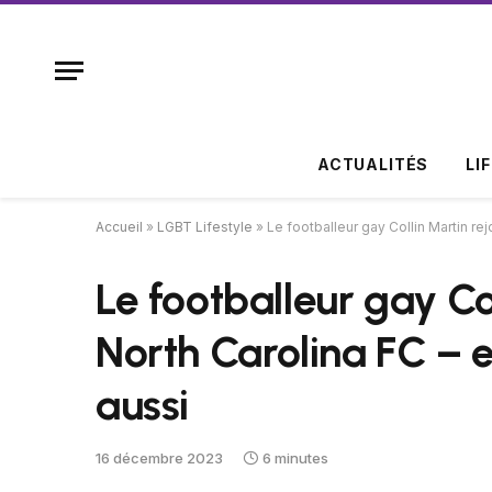
ACTUALITÉS
LI
Accueil
»
LGBT Lifestyle
»
Le footballeur gay Collin Martin rej
Le footballeur gay Col
North Carolina FC – 
aussi
16 décembre 2023
6 minutes