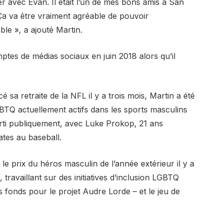
er avec Evan. Il était l’un de mes bons amis à San
 Ça va être vraiment agréable de pouvoir
e », a ajouté Martin.
omptes de médias sociaux en juin 2018 alors qu’il
 sa retraite de la NFL il y a trois mois, Martin a été
BTQ actuellement actifs dans les sports masculins
rti publiquement, avec Luke Prokop, 21 ans
tes au baseball.
 le prix du héros masculin de l’année extérieur il y a
é, travaillant sur des initiatives d’inclusion LGBTQ
es fonds pour le projet Audre Lorde – et le jeu de