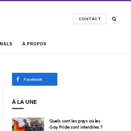
CONTACT
INALS
À PROPOS
Facebook
À LA UNE
Quels sont les pays où les
Gay Pride sont interdites ?