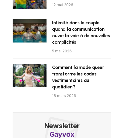
12 mai 2026
Intimité dans le couple :
quand la communication
ouvre la voie à de nouvelles
complicités
5 mai 2026
Comment la mode queer
transforme les codes
vestimentaires au
quotidien ?
18 mars 2026
Newsletter
Gayvox