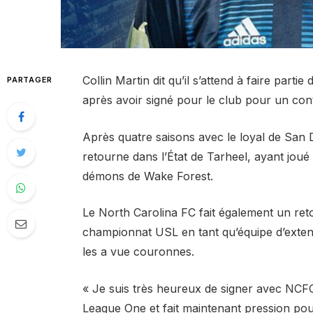
Collin Martin dit qu’il s’attend à faire par
PARTAGER
après avoir signé pour le club pour un con
Après quatre saisons avec le loyal de San 
retourne dans l’État de Tarheel, ayant joué 
démons de Wake Forest.
Le North Carolina FC fait également un reto
championnat USL en tant qu’équipe d’extensi
les a vue couronnes.
« Je suis très heureux de signer avec NCF
League One et fait maintenant pression pou