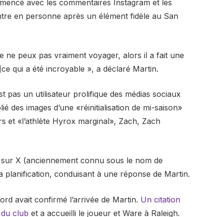
ommencé avec les commentaires Instagram et les
ntre en personne après un élément fidèle au San
ne peux pas vraiment voyager, alors il a fait une
]ce qui a été incroyable », a déclaré Martin.
 pas un utilisateur prolifique des médias sociaux
blié des images d’une «réinitialisation de mi-saison»
rs et «l’athlète Hyrox marginal», Zach, Zach
ié sur X (anciennement connu sous le nom de
la planification, conduisant à une réponse de Martin.
rd avait confirmé l’arrivée de Martin.
Un citation
 du club
et a accueilli le joueur et Ware à Raleigh.