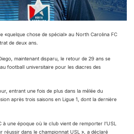
tie de «quelque chose de spécial» au North Carolina FC
trat de deux ans.
Diego, maintenant disparu, le retour de 29 ans se
au football universitaire pour les diacres des
ur, entrant une fois de plus dans la mêlée du
on après trois saisons en Ligue 1, dont la dernière
C à une époque où le club vient de remporter l’USL
r réussir dans le championnat USL », a déclaré