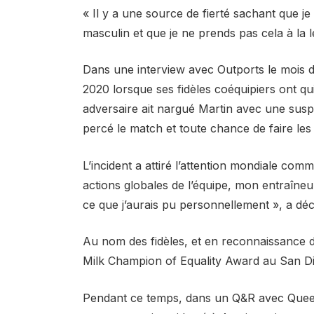
« Il y a une source de fierté sachant que je
masculin et que je ne prends pas cela à la lé
Dans une interview avec Outports le mois 
2020 lorsque ses fidèles coéquipiers ont qui
adversaire ait nargué Martin avec une susp
percé le match et toute chance de faire les 
L’incident a attiré l’attention mondiale com
actions globales de l’équipe, mon entraîneu
ce que j’aurais pu personnellement », a déc
Au nom des fidèles, et en reconnaissance d
Milk Champion of Equality Award au San Di
Pendant ce temps, dans un Q&R avec Queert