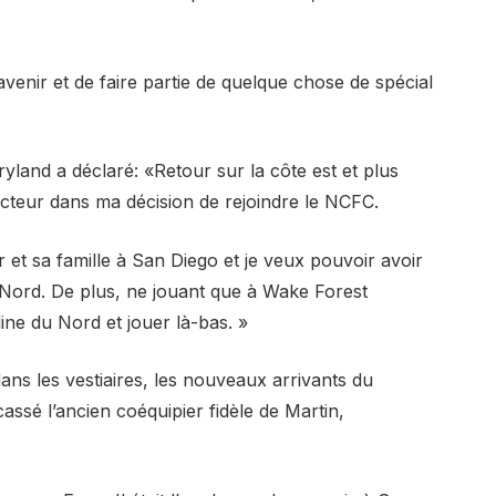
’avenir et de faire partie de quelque chose de spécial
yland a déclaré: «Retour sur la côte est et plus
acteur dans ma décision de rejoindre le NCFC.
et sa famille à San Diego et je veux pouvoir avoir
u Nord. De plus, ne jouant que à Wake Forest
ine du Nord et jouer là-bas. »
dans les vestiaires, les nouveaux arrivants du
sé l’ancien coéquipier fidèle de Martin,