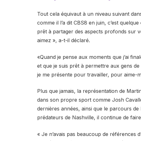
Tout cela équivaut à un niveau suivant dans l
comme il l’a dit CBS8 en juin, c’est quelqu
prêt à partager des aspects profonds sur 
aimez », a-t-il déclaré.
«Quand je pense aux moments que j’ai final
et que je suis prêt à permettre aux gens de
je me présente pour travailler, pour aime-m
Plus que jamais, la représentation de Marti
dans son propre sport comme Josh Cavallo 
dernières années, ainsi que le parcours de 
prédateurs de Nashville, il continue de fair
« Je n’avais pas beaucoup de références d’