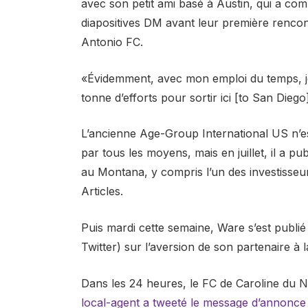
avec son petit ami basé à Austin, qui a c
diapositives DM avant leur première renco
Antonio FC.
«Évidemment, avec mon emploi du temps, je 
tonne d’efforts pour sortir ici [to San Diego
L’ancienne Age-Group International US n’est
par tous les moyens, mais en juillet, il a pu
au Montana, y compris l’un des investisseu
Articles.
Puis mardi cette semaine, Ware s’est publ
Twitter) sur l’aversion de son partenaire à 
Dans les 24 heures, le FC de Caroline du No
local-agent a tweeté le message d’annonce