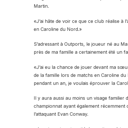
Martin.
«J’ai hâte de voir ce que ce club réalise à l
en Caroline du Nord.»
S’adressant à Outports, le joueur né au Mar
près de ma famille a certainement été un f
«J’ai eu la chance de jouer devant ma sœur 
de la famille lors de matchs en Caroline d
pendant un an, je voulais éprouver la Carol
Il y aura aussi au moins un visage familier 
championnat ayant également récemment cas
l’attaquant Evan Conway.