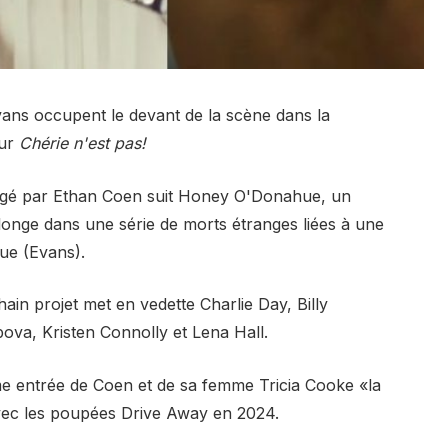
ans occupent le devant de la scène dans la
our
Chérie n'est pas!
 dirigé par Ethan Coen suit Honey O'Donahue, un
plonge dans une série de morts étranges liées à une
que (Evans).
ain projet met en vedette Charlie Day, Billy
ova, Kristen Connolly et Lena Hall.
ème entrée de Coen et de sa femme Tricia Cooke «la
 avec les poupées Drive Away en 2024.