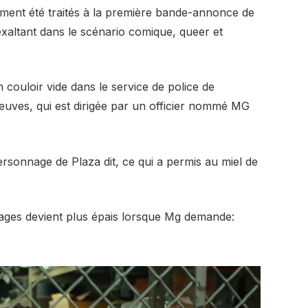
ement été traités à la première bande-annonce de
xaltant dans le scénario comique, queer et
ouloir vide dans le service de police de
reuves, qui est dirigée par un officier nommé MG
ersonnage de Plaza dit, ce qui a permis au miel de
nages devient plus épais lorsque Mg demande: