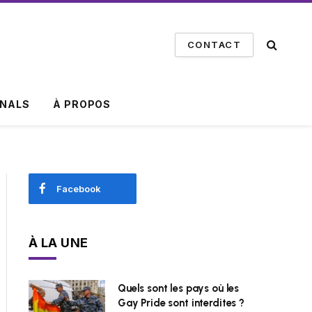
CONTACT
INALS
À PROPOS
Facebook
À LA UNE
Quels sont les pays où les
Gay Pride sont interdites ?