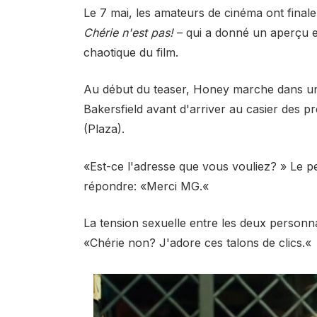
Le 7 mai, les amateurs de cinéma ont final
Chérie n'est pas!
– qui a donné un aperçu e
chaotique du film.
Au début du teaser, Honey marche dans un c
Bakersfield avant d'arriver au casier des p
(Plaza).
«Est-ce l'adresse que vous vouliez?
»
Le p
répondre: «Merci MG.
«
La tension sexuelle entre les deux person
«Chérie non? J'adore ces talons de clics.
«