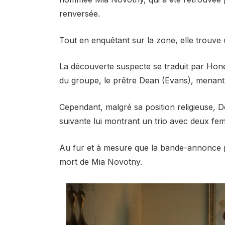
renversée.
Tout en enquêtant sur la zone, elle trouve
La découverte suspecte se traduit par
Hone
du groupe, le prêtre Dean (Evans), menan
Cependant, malgré sa position religieuse, De
suivante lui montrant un trio avec deux fe
Au fur et à mesure que la bande-annonce pr
mort de Mia Novotny.