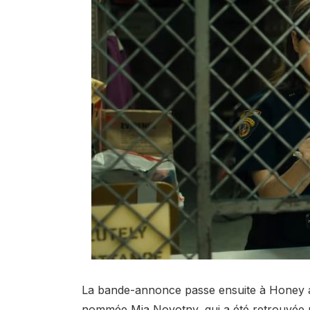
La bande-annonce passe ensuite à Honey ar
nommée Mia Novotny, qui a été retrouvée p