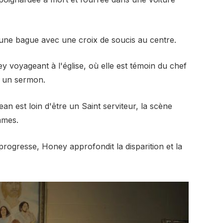
 une bague avec une croix de soucis au centre.
y voyageant à l'église, où elle est témoin du chef
t un sermon.
an est loin d'être un Saint serviteur, la scène
mmes.
ogresse, Honey approfondit la disparition et la