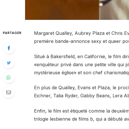
Margaret Qualley, Aubrey Plaza et Chris Ev
PARTAGER
première bande-annonce sexy et queer p
Situé à Bakersfield, en Californie, le film
«enquêteur privé dans une petite ville qui 
mystérieuse église» et son chef charismati
En plus de Qualley, Evans et Plaza, le proch
Eichner, Talia Ryder, Gabby Beans, Lera Ab
Enfin, le film est étiqueté comme la deuxi
trilogie lesbienne de films b, qui a débuté