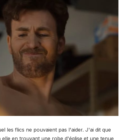
 les flics ne pouvaient pas l'aider. J'ai dit que
 elle en trouvant une robe d'église et une tenue