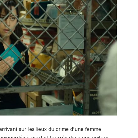
rivant sur les lieux du crime d'une femme
oignardée à mort et fourrée dans une voiture