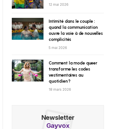
12 mai 2026
Intimité dans le couple :
quand la communication
ouvre la voie à de nouvelles
complicités
5 mai 2026
Comment la mode queer
transforme les codes
vestimentaires au
quotidien ?
18 mars 2026
Newsletter
Gayvox