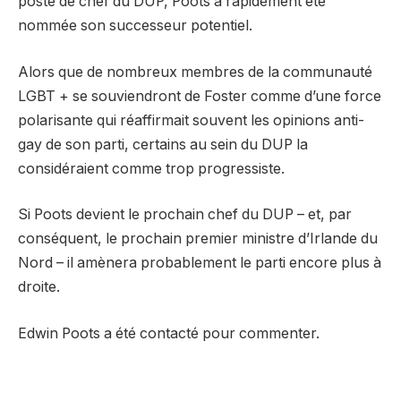
poste de chef du DUP, Poots a rapidement été
nommée son successeur potentiel.
Alors que de nombreux membres de la communauté
LGBT + se souviendront de Foster comme d’une force
polarisante qui réaffirmait souvent les opinions anti-
gay de son parti, certains au sein du DUP la
considéraient comme trop progressiste.
Si Poots devient le prochain chef du DUP – et, par
conséquent, le prochain premier ministre d’Irlande du
Nord – il amènera probablement le parti encore plus à
droite.
Edwin Poots a été contacté pour commenter.