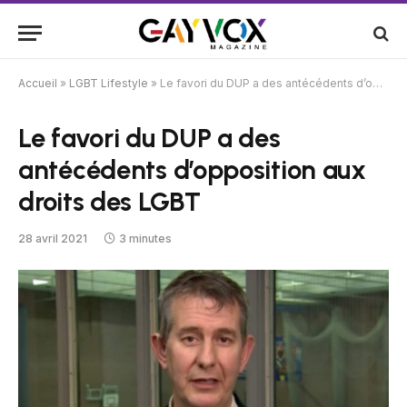
Accueil
»
LGBT Lifestyle
»
Le favori du DUP a des antécédents d’opposition aux droits des LGBT
Le favori du DUP a des
antécédents d’opposition aux
droits des LGBT
28 avril 2021
3 minutes