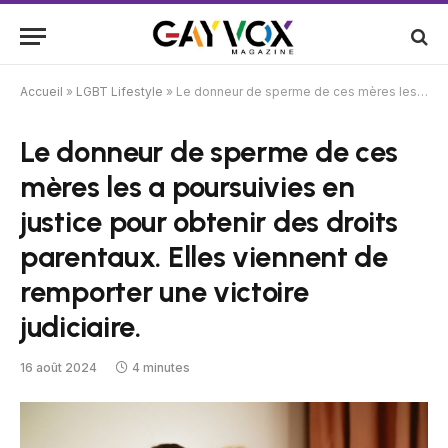
Accueil
»
LGBT Lifestyle
»
Le donneur de sperme de ces mères les a poursuivies en justice pour obtenir des droits parentaux. Elles viennent de remporter une victoire judiciaire.
Le donneur de sperme de ces
mères les a poursuivies en
justice pour obtenir des droits
parentaux. Elles viennent de
remporter une victoire
judiciaire.
16 août 2024
4 minutes