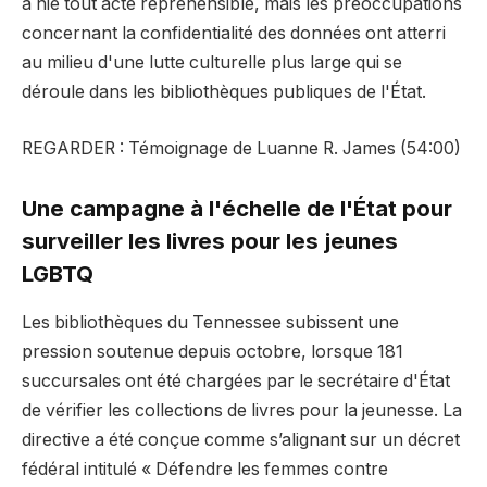
a nié tout acte répréhensible, mais les préoccupations
concernant la confidentialité des données ont atterri
au milieu d'une lutte culturelle plus large qui se
déroule dans les bibliothèques publiques de l'État.
REGARDER : Témoignage de Luanne R. James (54:00)
Une campagne à l'échelle de l'État pour
surveiller les livres pour les jeunes
LGBTQ
Les bibliothèques du Tennessee subissent une
pression soutenue depuis octobre, lorsque 181
succursales ont été chargées par le secrétaire d'État
de vérifier les collections de livres pour la jeunesse. La
directive a été conçue comme s’alignant sur un décret
fédéral intitulé « Défendre les femmes contre