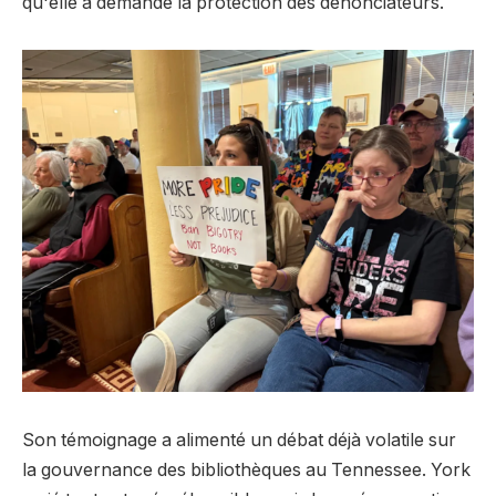
qu'elle a demandé la protection des dénonciateurs.
Son témoignage a alimenté un débat déjà volatile sur
la gouvernance des bibliothèques au Tennessee. York