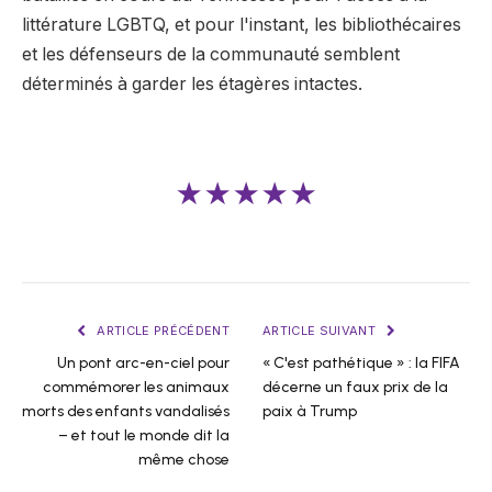
littérature LGBTQ, et pour l'instant, les bibliothécaires
et les défenseurs de la communauté semblent
déterminés à garder les étagères intactes.
★★★★★
ARTICLE PRÉCÉDENT
ARTICLE SUIVANT
Un pont arc-en-ciel pour
« C'est pathétique » : la FIFA
commémorer les animaux
décerne un faux prix de la
morts des enfants vandalisés
paix à Trump
– et tout le monde dit la
même chose