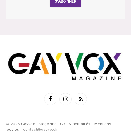
Facebook
Instagram
RSS
© 2026
Gayvox - Magazine LGBT & actualités
-
Mentions
légales
-
contact@gayvox.fr