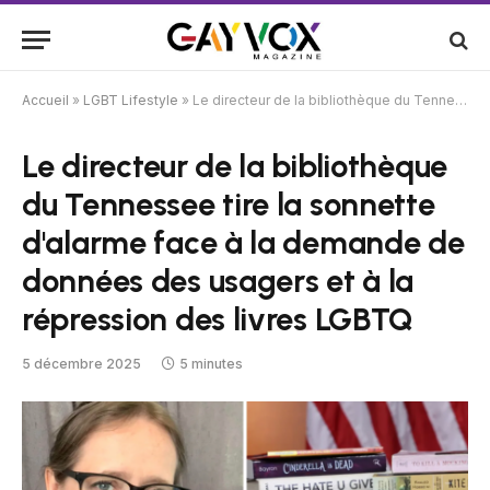
Accueil
»
LGBT Lifestyle
»
Le directeur de la bibliothèque du Tennessee tire la sonnette d'alarme face à la demande de données des usagers et à la répression des livres LGBTQ
Le directeur de la bibliothèque
du Tennessee tire la sonnette
d'alarme face à la demande de
données des usagers et à la
répression des livres LGBTQ
5 décembre 2025
5 minutes