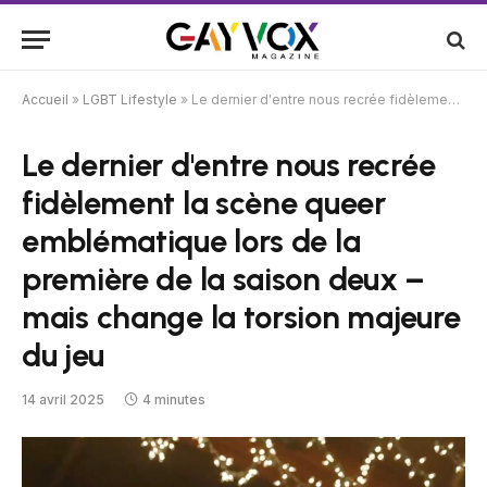
Accueil
»
LGBT Lifestyle
»
Le dernier d'entre nous recrée fidèlement la scène queer emblématique lors de la première de la saison deux – mais change la torsion majeure du jeu
Le dernier d'entre nous recrée
fidèlement la scène queer
emblématique lors de la
première de la saison deux –
mais change la torsion majeure
du jeu
14 avril 2025
4 minutes