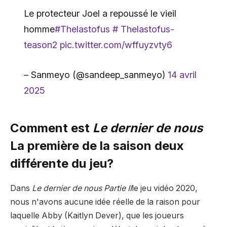
Le protecteur Joel a repoussé le vieil
homme
#Thelastofus
# Thelastofus-
teason2
pic.twitter.com/wffuyzvty6
– Sanmeyo (@sandeep_sanmeyo)
14 avril
2025
Comment est
Le dernier de nous
La première de la saison deux
différente du jeu?
Dans
Le dernier de nous Partie II
le jeu vidéo 2020,
nous n'avons aucune idée réelle de la raison pour
laquelle Abby (Kaitlyn Dever), que les joueurs