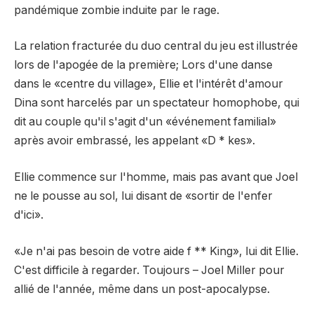
pandémique zombie induite par le rage.
La relation fracturée du duo central du jeu est illustrée
lors de l'apogée de la première; Lors d'une danse
dans le «centre du village», Ellie et l'intérêt d'amour
Dina sont harcelés par un spectateur homophobe, qui
dit au couple qu'il s'agit d'un «événement familial»
après avoir embrassé, les appelant «D * kes».
Ellie commence sur l'homme, mais pas avant que Joel
ne le pousse au sol, lui disant de «sortir de l'enfer
d'ici».
«Je n'ai pas besoin de votre aide f ** King», lui dit Ellie.
C'est difficile à regarder. Toujours – Joel Miller pour
allié de l'année, même dans un post-apocalypse.