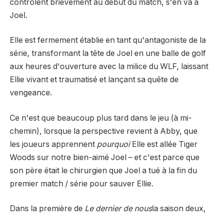
contrôlent brièvement au début du match, s'en va à
Joel.
Elle est fermement établie en tant qu'antagoniste de la
série, transformant la tête de Joel en une balle de golf
aux heures d'ouverture avec la milice du WLF, laissant
Ellie vivant et traumatisé et lançant sa quête de
vengeance.
Ce n'est que beaucoup plus tard dans le jeu (à mi-
chemin), lorsque la perspective revient à Abby, que
les joueurs apprennent
pourquoi
Elle est allée Tiger
Woods sur notre bien-aimé Joel – et c'est parce que
son père était le chirurgien que Joel a tué à la fin du
premier match / série pour sauver Ellie.
Dans la première de
Le dernier de nous
la saison deux,