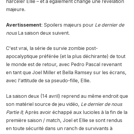
harceler Ellie – et a également changé une révélation
majeure.
Avertissement
: Spoilers majeurs pour
Le dernier de
nous
La saison deux suivent.
C'est vrai, la série de survie zombie post-
apocalyptique préférée (et la plus déchirante) de tout
le monde est de retour, avec Pedro Pascal revenant
en tant que Joel Miller et Bella Ramsey sur les écrans,
avec l'attitude de sa pseudo-fille, Ellie.
La saison deux (14 avril) reprend au même endroit que
son matériel source de jeu vidéo,
Le dernier de nous
Partie II
; Après avoir échappé aux lucioles à la fin de la
première saison / match, Joel et Ellie se sont rendus
en toute sécurité dans un ranch de survivants à