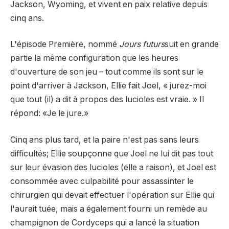
Jackson, Wyoming, et vivent en paix relative depuis
cinq ans.
L'épisode Première, nommé
Jours futurs
suit en grande
partie la même configuration que les heures
d'ouverture de son jeu – tout comme ils sont sur le
point d'arriver à Jackson, Ellie fait Joel, « jurez-moi
que tout (il) a dit à propos des lucioles est vraie. » Il
répond: «Je le jure.»
Cinq ans plus tard, et la paire n'est pas sans leurs
difficultés; Ellie soupçonne que Joel ne lui dit pas tout
sur leur évasion des lucioles (elle a raison), et Joel est
consommée avec culpabilité pour assassinter le
chirurgien qui devait effectuer l'opération sur Ellie qui
l'aurait tuée, mais a également fourni un remède au
champignon de Cordyceps qui a lancé la situation