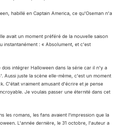
ween, habillé en Captain America, ce qu'Oseman n'a
le avait un moment préféré de la nouvelle saison
ndu instantanément : « Absolument, et c'est
 dois intégrer Halloween dans la série car il n'y a
'. Aussi juste la scène elle-même, c'est un moment
. C'était vraiment amusant d'écrire et je pense
r incroyable. Je voulais passer une éternité dans cet
s les romans, les fans avaient l'impression que la
oween. L'année dernière, le 31 octobre, l'auteur a