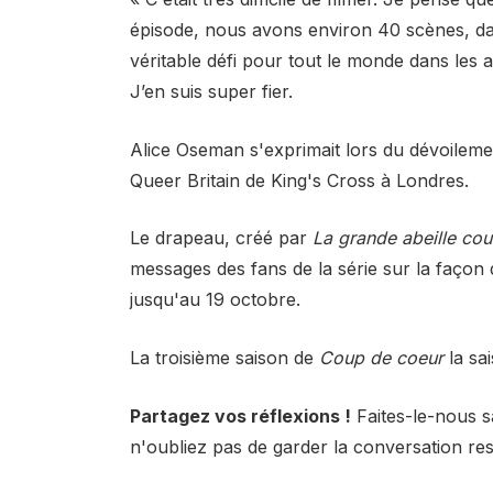
épisode, nous avons environ 40 scènes, dan
véritable défi pour tout le monde dans les ac
J’en suis super fier.
Alice Oseman s'exprimait lors du dévoilem
Queer Britain de King's Cross à Londres.
Le drapeau, créé par
La grande abeille cou
messages des fans de la série sur la façon do
jusqu'au 19 octobre.
La troisième saison de
Coup de coeur
la sai
Partagez vos réflexions !
Faites-le-nous s
n'oubliez pas de garder la conversation re