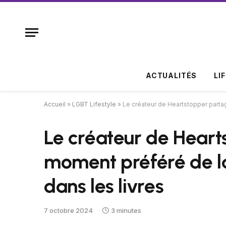
ACTUALITÉS
LI
Accueil
»
LGBT Lifestyle
»
Le créateur de Heartstopper partag
Le créateur de Heart
moment préféré de la 
dans les livres
7 octobre 2024
3 minutes