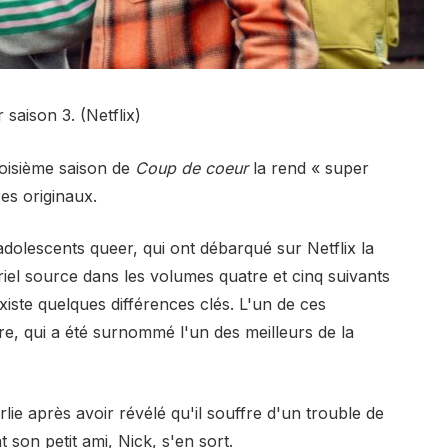
saison 3. (Netflix)
roisième saison de
Coup de coeur
la rend « super
res originaux.
dolescents queer, qui ont débarqué sur Netflix la
iel source dans les volumes quatre et cinq suivants
iste quelques différences clés. L'un de ces
re, qui a été surnommé l'un des meilleurs de la
rlie après avoir révélé qu'il souffre d'un trouble de
t son petit ami, Nick, s'en sort.