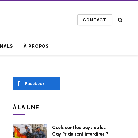
CONTACT
INALS
À PROPOS
Facebook
À LA UNE
Quels sont les pays où les
Gay Pride sont interdites ?