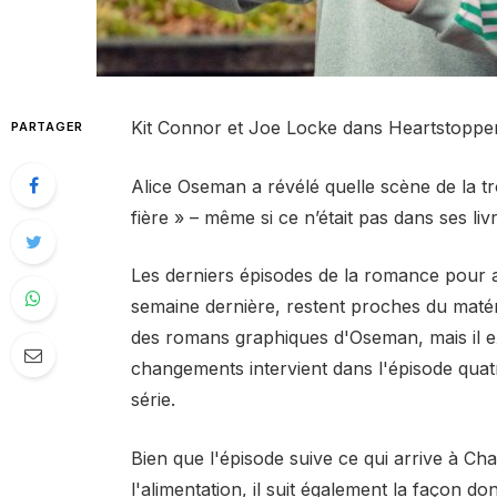
Kit Connor et Joe Locke dans Heartstopper 
PARTAGER
Alice Oseman a révélé quelle scène de la t
fière » – même si ce n’était pas dans ses liv
Les derniers épisodes de la romance pour a
semaine dernière, restent proches du matér
des romans graphiques d'Oseman, mais il ex
changements intervient dans l'épisode quat
série.
Bien que l'épisode suive ce qui arrive à Cha
l'alimentation, il suit également la façon don