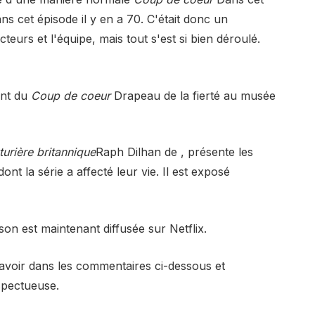
s cet épisode il y en a 70. C'était donc un
teurs et l'équipe, mais tout s'est si bien déroulé.
ent du
Coup de coeur
Drapeau de la fierté au musée
turière britannique
Raph Dilhan de , présente les
nt la série a affecté leur vie. Il est exposé
son est maintenant diffusée sur Netflix.
avoir dans les commentaires ci-dessous et
spectueuse.