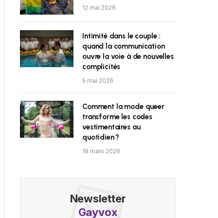
12 mai 2026
Intimité dans le couple :
quand la communication
ouvre la voie à de nouvelles
complicités
5 mai 2026
Comment la mode queer
transforme les codes
vestimentaires au
quotidien ?
18 mars 2026
Newsletter
Gayvox