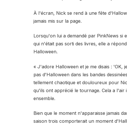
À l'écran, Nick se rend à une fête d'Hallo
jamais mis sur la page.
Lorsqu'on lui a demandé par PinkNews si el
qui n'était pas sorti des livres, elle a répo
Halloween.
« J'adore Halloween et je me disais : 'OK, je
pas d'Halloween dans les bandes dessinées
tellement chaotique et douloureux pour Nick
qu'ils ont apprécié le tournage. Cela a l'ai
ensemble.
Bien que le moment n'apparaisse jamais dan
saison trois comporterait un moment d'Hall