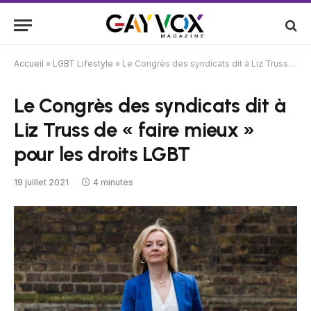
Accueil
»
LGBT Lifestyle
»
Le Congrès des syndicats dit à Liz Truss de « faire mieux » pour les droits LGBT
Le Congrès des syndicats dit à
Liz Truss de « faire mieux »
pour les droits LGBT
19 juillet 2021
4 minutes