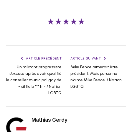
★★★★★
ARTICLE PRÉCÉDENT
ARTICLE SUIVANT
Un militant progressiste
Mike Pence aimerait être
s’excuse après avoir qualifié
président. Mais personne
le conseiller municipal gay de
n’aime Mike Pence. / Nation
« siffle b *** h » / Nation
LGBTQ
LGBTQ
Mathias Gerdy