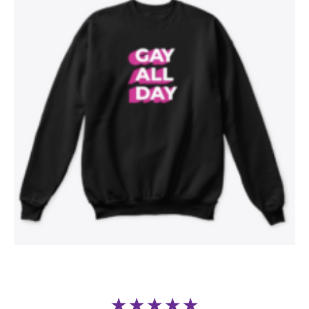
★★★★★