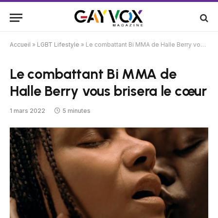
Accueil
»
LGBT Lifestyle
»
Le combattant Bi MMA de Halle Berry vous brisera le cœur
Le combattant Bi MMA de
Halle Berry vous brisera le cœur
1 mars 2022
5 minutes