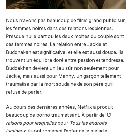
Nous n’avons pas beaucoup de films grand public sur
les femmes noires dans des relations lesbiennes.
Presque nulle part où les deux moitiés du couple sont
des femmes noires. La relation entre Jackie et
Buddhakan est significative, et elle est aussi douce. Ils
trouvent un équilibre doré entre passion et tendresse.
Buddakhan devient un lieu sûr non seulement pour
Jackie, mais aussi pour Manny, un garçon tellement
traumatisé par la mort soudaine de son père qu’il
refuse de parler.
Au cours des dernières années, Netflix a produit
beaucoup de porno traumatisant. À partir de
13
raisons pour lesquelles
pour
Tous les endroits
lumineux
, ils ont romancé l’enfer de la maladie