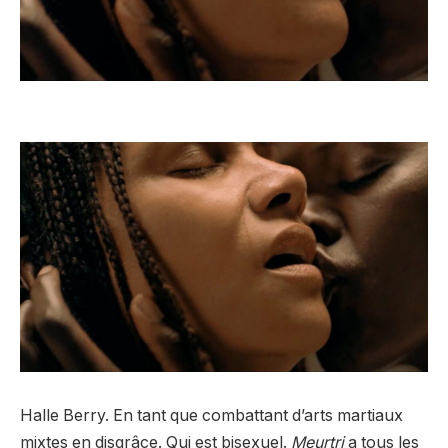
Halle Berry. En tant que combattant d’arts martiaux
mixtes en disgrâce. Qui est bisexuel.
Meurtri
a tous les