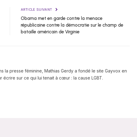
ARTICLE SUIVANT
Obama met en garde contre la menace
républicaine contre la démocratie sur le champ de
bataille américain de Virginie
ns la presse féminine, Mathias Gerdy a fondé le site Gayvox en
 écrire sur ce qui lui tenait à cœur : la cause LGBT.