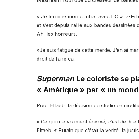
« Je termine mon contrat avec DC », a-t-il
et s’est depuis rallié aux bandes dessinées qu
Ah, les horreurs.
«Je suis fatigué de cette merde. J’en ai mar
droit de faire ça.
Superman
Le coloriste se p
« Amérique » par « un monde
Pour Eltaeb, la décision du studio de modifi
« Ce qui m’a vraiment énervé, c’est de dire l
Eltaeb. « Putain que c’était la vérité, la just