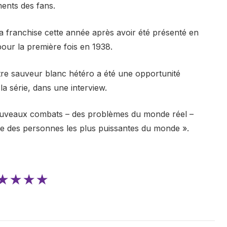
ments des fans.
 franchise cette année après avoir été présenté en
our la première fois en 1938.
tre sauveur blanc hétéro a été une opportunité
la série, dans une interview.
 nouveaux combats – des problèmes du monde réel –
’une des personnes les plus puissantes du monde ».
★★★★