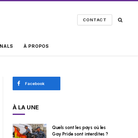
CONTACT
INALS
À PROPOS
Facebook
À LA UNE
Quels sont les pays où les
Gay Pride sont interdites ?