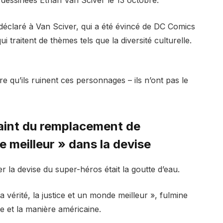
 déclaré à Van Sciver, qui a été évincé de DC Comics
i traitent de thèmes tels que la diversité culturelle.
re qu’ils ruinent ces personnages – ils n’ont pas le
laint du remplacement de
 meilleur » dans la devise
er la devise du super-héros était la goutte d’eau.
a vérité, la justice et un monde meilleur », fulmine
ice et la manière américaine.