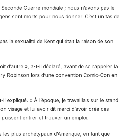
a Seconde Guerre mondiale ; nous n’avons pas le
s gens sont morts pour nous donner. C’est un tas de
pas la sexualité de Kent qui était la raison de son
it d’autre », a-t-il déclaré, avant de se rappeler la
 Jerry Robinson lors d’une convention Comic-Con en
il expliqué. « À l’époque, je travaillais sur le stand
 visage et lui avoir dit merci d’avoir créé ces
puissent entrer et trouver un emploi.
s les plus archétypaux d’Amérique, en tant que