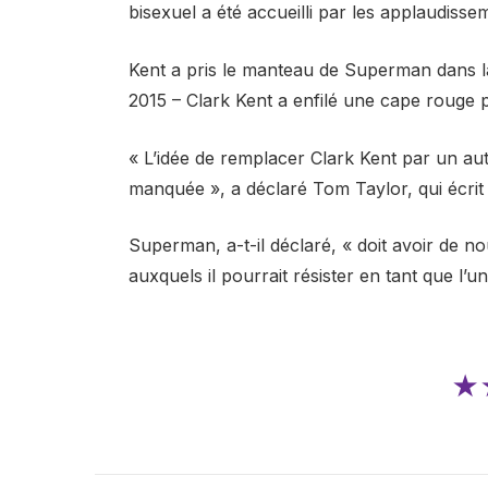
bisexuel a été accueilli par les applaudisse
Kent a pris le manteau de Superman dans la
2015 – Clark Kent a enfilé une cape rouge p
« L’idée de remplacer Clark Kent par un au
manquée », a déclaré Tom Taylor, qui écrit 
Superman, a-t-il déclaré, « doit avoir de
auxquels il pourrait résister en tant que l
★