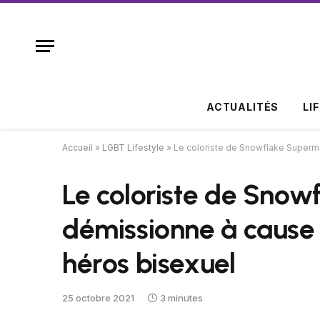
ACTUALITÉS
LI
Accueil
»
LGBT Lifestyle
»
Le coloriste de Snowflake Superm
Le coloriste de Sno
démissionne à cause 
héros bisexuel
25 octobre 2021
3 minutes