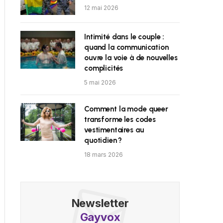
12 mai 2026
Intimité dans le couple :
quand la communication
ouvre la voie à de nouvelles
complicités
5 mai 2026
Comment la mode queer
transforme les codes
vestimentaires au
quotidien ?
18 mars 2026
Newsletter
Gayvox