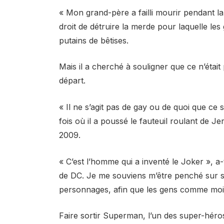
« Mon grand-père a failli mourir pendant l
droit de détruire la merde pour laquelle le
putains de bêtises.
Mais il a cherché à souligner que ce n’était 
départ.
« Il ne s’agit pas de gay ou de quoi que ce so
fois où il a poussé le fauteuil roulant de
2009.
« C’est l’homme qui a inventé le Joker », a-t-
de DC. Je me souviens m’être penché sur son
personnages, afin que les gens comme moi 
Faire sortir Superman, l’un des super-héro