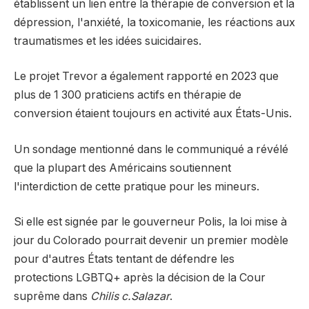
établissent un lien entre la thérapie de conversion et la
dépression, l'anxiété, la toxicomanie, les réactions aux
traumatismes et les idées suicidaires.
Le projet Trevor a également rapporté en 2023 que
plus de 1 300 praticiens actifs en thérapie de
conversion étaient toujours en activité aux États-Unis.
Un sondage mentionné dans le communiqué a révélé
que la plupart des Américains soutiennent
l'interdiction de cette pratique pour les mineurs.
Si elle est signée par le gouverneur Polis, la loi mise à
jour du Colorado pourrait devenir un premier modèle
pour d'autres États tentant de défendre les
protections LGBTQ+ après la décision de la Cour
suprême dans
Chilis c.Salazar
.