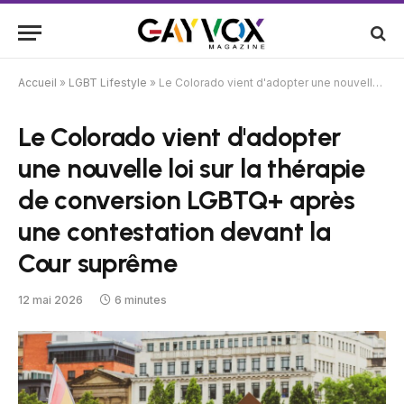
Accueil
»
LGBT Lifestyle
»
Le Colorado vient d'adopter une nouvelle loi sur la thérapie de conversion LGBTQ+ après une contestation devant la Cour suprême
Le Colorado vient d'adopter
une nouvelle loi sur la thérapie
de conversion LGBTQ+ après
une contestation devant la
Cour suprême
12 mai 2026
6 minutes