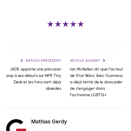
★★★★★
ARTICLE PRÉCÉDENT
ARTICLE SUIVANT
JADE apporte une précision
Ian McKellen dit que l'acteur
pop à ses débuts sur NPR Tiny
de Star Wars, Alec Guinness,
Desk et les fans sont déjà
a déjà tenté de le dissuader
obsédés
de s'engager dans
l'activisme LGBTQ+
Mathias Gerdy