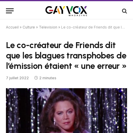
Accueil
»
Culture
»
Television
»
Le co-créateur de Friends dit que les blagues transphobes de l’émission étaient « une erreur »
Le co-créateur de Friends dit
que les blagues transphobes de
l’émission étaient « une erreur »
7 juillet 2022
2 minutes