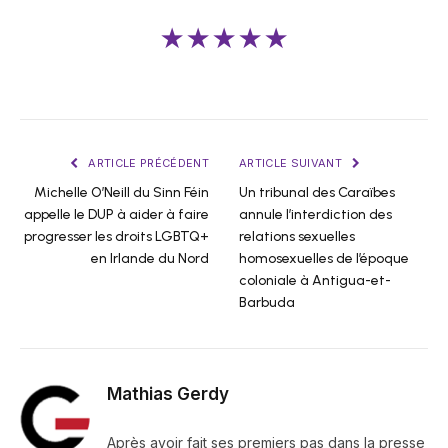
★★★★★
ARTICLE PRÉCÉDENT
ARTICLE SUIVANT
Michelle O’Neill du Sinn Féin
Un tribunal des Caraïbes
appelle le DUP à aider à faire
annule l’interdiction des
progresser les droits LGBTQ+
relations sexuelles
en Irlande du Nord
homosexuelles de l’époque
coloniale à Antigua-et-
Barbuda
Mathias Gerdy
Après avoir fait ses premiers pas dans la presse