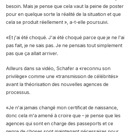
besoin. Mais je pense que cela vaut la peine de poster
pour en quelque sorte la réalité de la situation et que
cela se produit réellement », a-t-elle poursuivi.
«Et j'ai été choqué. J'ai été choqué parce que je ne l'ai
pas fait, je ne sais pas. Je ne pensais tout simplement
pas que ça allait arriver.
Ailleurs dans sa vidéo, Schafer a «reconnu son
privilège» comme une «transmission de célébrités»
avant la théorisation des nouvelles agences de
processus.
«Je n'ai jamais changé mon certificat de naissance,
donc cela m'a amené à croire que – je pense que les
agences qui sont en charge des passeports et ce
genre de choses sont maintenant nécessaires pour