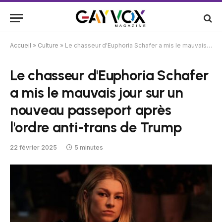
Accueil
»
Culture
»
Le chasseur d'Euphoria Schafer a mis le mauvais jour sur un nouveau passeport après l'ordre anti-trans de Trump
Le chasseur d'Euphoria Schafer
a mis le mauvais jour sur un
nouveau passeport après
l'ordre anti-trans de Trump
22 février 2025
5 minutes