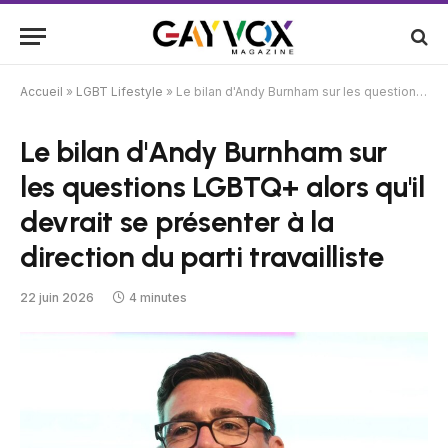
Accueil
»
LGBT Lifestyle
»
Le bilan d'Andy Burnham sur les questions LGBTQ+ alors qu'il devrait se présenter à la direction du parti travailliste
Le bilan d'Andy Burnham sur
les questions LGBTQ+ alors qu'il
devrait se présenter à la
direction du parti travailliste
22 juin 2026
4 minutes