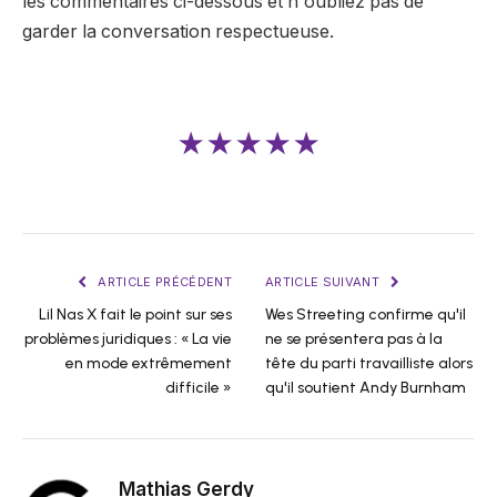
les commentaires ci-dessous et n'oubliez pas de
garder la conversation respectueuse.
★★★★★
ARTICLE PRÉCÉDENT
ARTICLE SUIVANT
Lil Nas X fait le point sur ses
Wes Streeting confirme qu'il
problèmes juridiques : « La vie
ne se présentera pas à la
en mode extrêmement
tête du parti travailliste alors
difficile »
qu'il soutient Andy Burnham
Mathias Gerdy