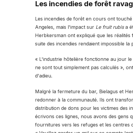
Les incendies de forêt rava
Les incendies de forêt en cours ont touché
Angeles, mais l'impact sur
Le fruit rubis
a ét
Herbkersman ont expliqué que les réalités fin
suite des incendies rendaient impossible la p
« L'industrie hôtelière fonctionne au jour le
ne sont tout simplement pas calculés », ont
d'adieu.
Malgré la fermeture du bar, Bielagus et He
redonner à la communauté. Ils ont transf
distribution de dons pour les victimes des
écrivons ces lignes, nous avons des gens qu
fournitures vers les refuges et les centres
« Veuillez garder un œil sur ce compte Inst