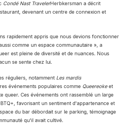
ec
Condé Nast Traveler
Herbkersman a décrit
staurant, devenant un centre de connexion et
ns rapidement appris que nous devions fonctionner
aussi comme un espace communautaire », a
r est pleine de diversité et de nuances. Nous
cun se sente chez lui.
mes réguliers, notamment
Les mardis
utres événements populaires comme
Queereoke
et
te queer. Ces événements ont rassemblé un large
LGBTQ+, favorisant un sentiment d'appartenance et
 espace du bar débordait sur le parking, témoignage
munauté qu'il avait cultivé.