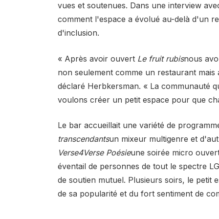
vues et soutenues. Dans une interview av
comment l'espace a évolué au-delà d'un re
d'inclusion.
« Après avoir ouvert
Le fruit rubis
nous avo
non seulement comme un restaurant mais 
déclaré Herbkersman. « La communauté quee
voulons créer un petit espace pour que cha
Le bar accueillait une variété de program
transcendants
un mixeur multigenre et d'a
Verse4Verse Poésie
une soirée micro ouver
éventail de personnes de tout le spectre 
de soutien mutuel. Plusieurs soirs, le petit
de sa popularité et du fort sentiment de com