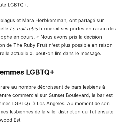
auté LGBTQ+.
Bielagus et Mara Herbkersman, ont partagé sur
uelle
Le fruit rubis
fermerait ses portes en raison des
strophe en cours. « Nous avons pris la décision
tion de The Ruby Fruit n'est plus possible en raison
relle actuelle », peut-on lire dans le message.
s femmes LGBTQ+
t rare au nombre décroissant de bars lesbiens à
 centre commercial sur Sunset Boulevard, le bar est
femmes LGBTQ+ à Los Angeles. Au moment de son
es lesbiennes de la ville, distinction qui fut ensuite
wood Est.