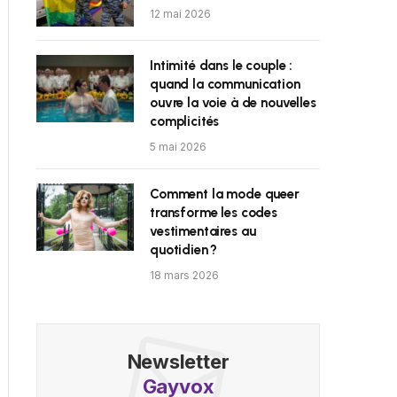
12 mai 2026
Intimité dans le couple :
quand la communication
ouvre la voie à de nouvelles
complicités
5 mai 2026
Comment la mode queer
transforme les codes
vestimentaires au
quotidien ?
18 mars 2026
Newsletter
Gayvox