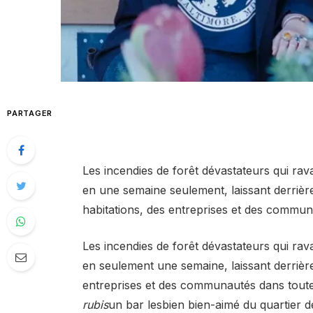
PARTAGER
Les incendies de forêt dévastateurs qui ra
en une semaine seulement, laissant derrièr
habitations, des entreprises et des communa
Les incendies de forêt dévastateurs qui ra
en seulement une semaine, laissant derrière
entreprises et des communautés dans toute l
rubis
un bar lesbien bien-aimé du quartier de