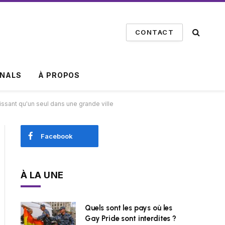
CONTACT
INALS
À PROPOS
issant qu'un seul dans une grande ville
Facebook
À LA UNE
Quels sont les pays où les
Gay Pride sont interdites ?