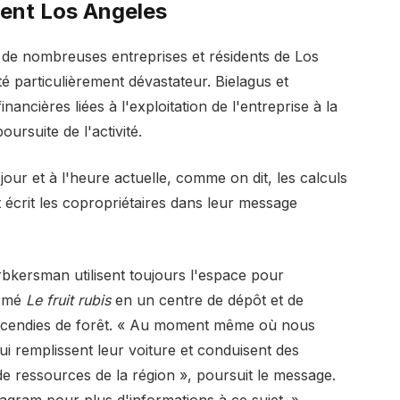
gent Los Angeles
 de nombreuses entreprises et résidents de Los
é particulièrement dévastateur. Bielagus et
ancières liées à l'exploitation de l'entreprise à la
oursuite de l'activité.
 jour et à l'heure actuelle, comme on dit, les calculs
 écrit les copropriétaires dans leur message
rbkersman utilisent toujours l'espace pour
ormé
Le fruit rubis
en un centre de dépôt et de
 incendies de forêt. « Au moment même où nous
i remplissent leur voiture et conduisent des
 de ressources de la région », poursuit le message.
agram pour plus d'informations à ce sujet. »