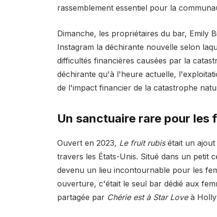
rassemblement essentiel pour la commun
Dimanche, les propriétaires du bar, Emily 
Instagram la déchirante nouvelle selon laq
difficultés financières causées par la cata
déchirante qu'à l'heure actuelle, l'exploita
de l'impact financier de la catastrophe natu
Un sanctuaire rare pour le
Ouvert en 2023,
Le fruit rubis
était un ajou
travers les États-Unis. Situé dans un petit
devenu un lieu incontournable pour les 
ouverture, c'était le seul bar dédié aux femm
partagée par
Chérie est à Star Love
à Holly