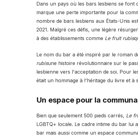
Dans un pays où les bars lesbiens se font 
marque une perte importante pour la co
nombre de bars lesbiens aux États-Unis es
2021. Malgré ces défis, une légère résurge
à des établissements comme
Le fruit rubis
q
Le nom du bar a été inspiré par le roman 
rubis
une histoire révolutionnaire sur le pa
lesbienne vers l'acceptation de soi. Pour 
était un hommage à l'héritage du livre et à so
Un espace pour la communa
Bien que seulement 500 pieds carrés,
Le fr
LGBTQ+ locale. Le cadre intime du bar lui
bar mais aussi comme un espace communaut