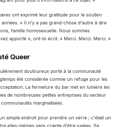
taires ont exprimé leur gratitude pour le soutien
 années. « Il n'y a pas grand-chose d'autre à dire
imons, famille homosexuelle. Nous sommes
z apporté », ont-ils écrit. « Merci. Merci. Merci. »
uté Queer
culièrement douloureux porté à la communauté
ongtemps été considérée comme un refuge pour les
cceptation. La fermeture du bar met en lumière les
tées de nombreuses petites entreprises du secteur
les communautés marginalisées.
'un simple endroit pour prendre un verre ; c'était un
re elles-mêmes sans crainte d'être jugées. Sa