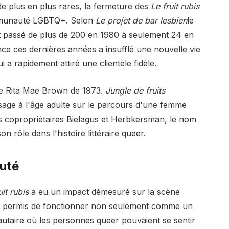
de plus en plus rares, la fermeture des
Le fruit rubis
mmunauté LGBTQ+. Selon
Le projet de bar lesbien
le
t passé de plus de 200 en 1980 à seulement 24 en
nce ces dernières années a insufflé une nouvelle vie
ui a rapidement attiré une clientèle fidèle.
de Rita Mae Brown de 1973.
Jungle de fruits
ssage à l'âge adulte sur le parcours d'une femme
les copropriétaires Bielagus et Herbkersman, le nom
n rôle dans l'histoire littéraire queer.
uté
uit rubis
a eu un impact démesuré sur la scène
 a permis de fonctionner non seulement comme un
aire où les personnes queer pouvaient se sentir