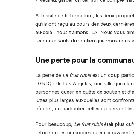
À la suite de la fermeture, les deux proprié
qu'ils ont reçu au cours des deux dernières
au-delà : nous t'aimons, LA. Nous vous a
reconnaissants du soutien que vous nous ave
Une perte pour la communa
La perte de
Le fruit rubis
est un coup parti
LGBTQ+ de Los Angeles, une ville qui a l
personnes queer en quête de soutien et d'a
luttes plus larges auxquelles sont confron
hôtelier, en particulier celles qui servent 
Pour beaucoup,
Le fruit rubis
était plus qu
refuge où les personnes queer pouvaient êt