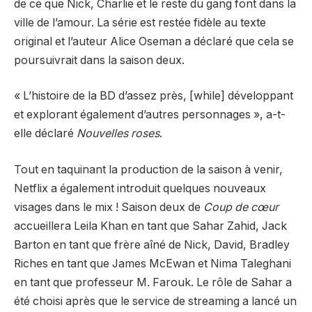
de ce que Nick, Charlie et le reste du gang font dans la
ville de l’amour. La série est restée fidèle au texte
original et l’auteur Alice Oseman a déclaré que cela se
poursuivrait dans la saison deux.
« L’histoire de la BD d’assez près, [while] développant
et explorant également d’autres personnages », a-t-
elle déclaré
Nouvelles roses
.
Tout en taquinant la production de la saison à venir,
Netflix a également introduit quelques nouveaux
visages dans le mix ! Saison deux de
Coup de cœur
accueillera Leila Khan en tant que Sahar Zahid, Jack
Barton en tant que frère aîné de Nick, David, Bradley
Riches en tant que James McEwan et Nima Taleghani
en tant que professeur M. Farouk. Le rôle de Sahar a
été choisi après que le service de streaming a lancé un