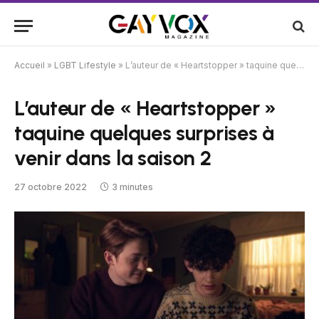
Accueil
»
LGBT Lifestyle
»
L’auteur de « Heartstopper » taquine quelques surprises à venir dans la saison 2
L’auteur de « Heartstopper »
taquine quelques surprises à
venir dans la saison 2
27 octobre 2022
3 minutes