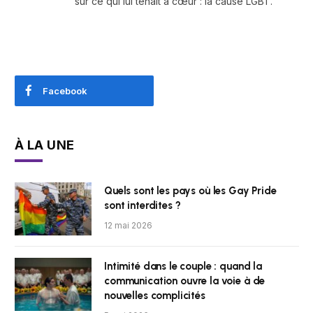
sur ce qui lui tenait à cœur : la cause LGBT.
Facebook
À LA UNE
Quels sont les pays où les Gay Pride
sont interdites ?
12 mai 2026
Intimité dans le couple : quand la
communication ouvre la voie à de
nouvelles complicités