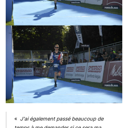
«
J'ai également passé beaucoup de
temps à me demander si ce sera ma