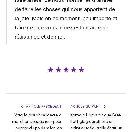
faire arrêter de nous montrer et d'arrêter
de faire les choses qui nous apportent de
la joie. Mais en ce moment, peu importe et
faire ce que vous aimez est un acte de
résistance et de moi.
★★★★★
ARTICLE PRÉCÉDENT
ARTICLE SUIVANT
Voici la distance idéale à
Kamala Harris dit que Pete
marcher chaque jour pour
Buttigieg aurait été un
perdre du poids selon les
colistier idéal si elle était un