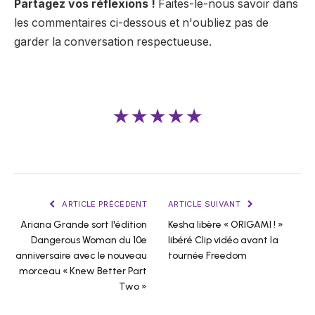
Partagez vos réflexions !
Faites-le-nous savoir dans
les commentaires ci-dessous et n'oubliez pas de
garder la conversation respectueuse.
★★★★★
ARTICLE PRÉCÉDENT
ARTICLE SUIVANT
Ariana Grande sort l'édition
Kesha libère « ORIGAMI ! »
Dangerous Woman du 10e
libéré Clip vidéo avant la
anniversaire avec le nouveau
tournée Freedom
morceau « Knew Better Part
Two »