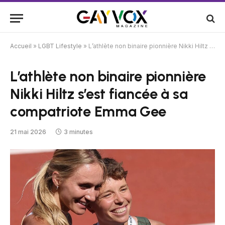
Accueil
»
LGBT Lifestyle
»
L’athlète non binaire pionnière Nikki Hiltz s’est fiancée à sa compatriote Emma Gee
L’athlète non binaire pionnière
Nikki Hiltz s’est fiancée à sa
compatriote Emma Gee
21 mai 2026
3 minutes