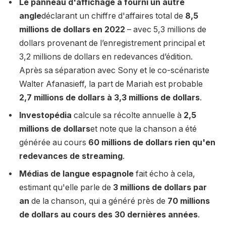
Le panneau d'affichage a fourni un autre
angle
déclarant un chiffre d'affaires total de
8,5
millions de dollars en 2022
– avec 5,3 millions de
dollars provenant de l’enregistrement principal et
3,2 millions de dollars en redevances d’édition.
Après sa séparation avec Sony et le co-scénariste
Walter Afanasieff, la part de Mariah est probable
2,7 millions de dollars à 3,3 millions de dollars
.
Investopédia
calcule sa récolte annuelle à
2,5
millions de dollars
et note que la chanson a été
générée au cours
60 millions de dollars rien qu'en
redevances de streaming
.
Médias de langue espagnole
fait écho à cela,
estimant qu'elle parle de
3 millions de dollars par
an
de la chanson, qui a généré près de
70 millions
de dollars au cours des 30 dernières années
.