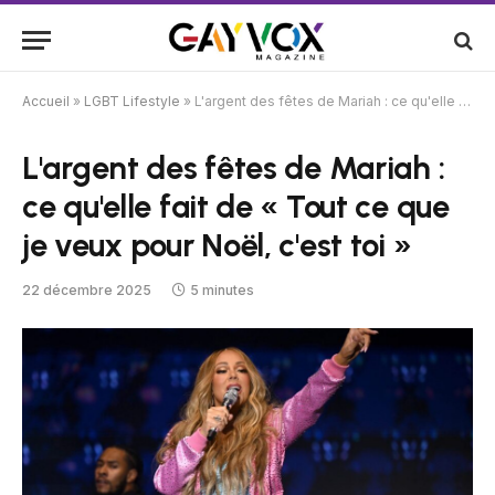
Accueil
»
LGBT Lifestyle
»
L'argent des fêtes de Mariah : ce qu'elle fait de « Tout ce que je veux pour Noël, c'est toi »
L'argent des fêtes de Mariah :
ce qu'elle fait de « Tout ce que
je veux pour Noël, c'est toi »
22 décembre 2025
5 minutes