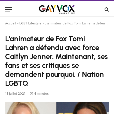
Accueil
»
LGBT Lifestyle
»
L’animateur de Fox Tomi Lahren a défendu avec force Caitlyn Jenner. Maintenant, ses fans et ses critiques se demandent pourquoi. / Nation LGBTQ
L’animateur de Fox Tomi
Lahren a défendu avec force
Caitlyn Jenner. Maintenant, ses
fans et ses critiques se
demandent pourquoi. / Nation
LGBTQ
13 juillet 2021
4 minutes