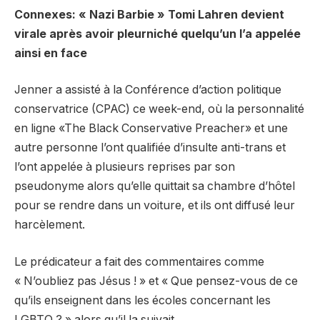
Connexes: « Nazi Barbie » Tomi Lahren devient
virale après avoir pleurniché quelqu’un l’a appelée
ainsi en face
Jenner a assisté à la Conférence d’action politique
conservatrice (CPAC) ce week-end, où la personnalité
en ligne «The Black Conservative Preacher» et une
autre personne l’ont qualifiée d’insulte anti-trans et
l’ont appelée à plusieurs reprises par son
pseudonyme alors qu’elle quittait sa chambre d’hôtel
pour se rendre dans un voiture, et ils ont diffusé leur
harcèlement.
Le prédicateur a fait des commentaires comme
« N’oubliez pas Jésus ! » et « Que pensez-vous de ce
qu’ils enseignent dans les écoles concernant les
LGBTQ ? » alors qu’il la suivait.