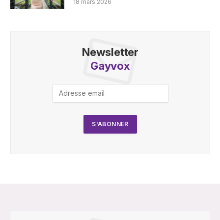
18 mars 2026
Newsletter
Gayvox