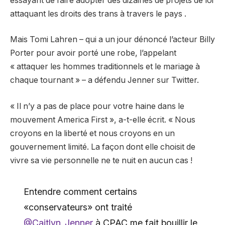
essayant de faire adopter des dizaines de projets de loi
attaquant les droits des trans à travers le pays .
Mais Tomi Lahren – qui a un jour dénoncé l’acteur Billy
Porter pour avoir porté une robe, l’appelant
« attaquer les hommes traditionnels et le mariage à
chaque tournant » – a défendu Jenner sur Twitter.
« Il n’y a pas de place pour votre haine dans le
mouvement America First », a-t-elle écrit. « Nous
croyons en la liberté et nous croyons en un
gouvernement limité. La façon dont elle choisit de
vivre sa vie personnelle ne te nuit en aucun cas !
Entendre comment certains
«conservateurs» ont traité
@Caitlyn_Jenner
à CPAC me fait bouillir le