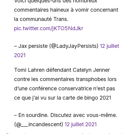
Voici quelques-uns des nombreux
commentaires haineux à vomir concernant
la communauté Trans.
pic.twitter.com/jKTO5NdJkr
– Jax persiste (@LadyJayPersists)
12 juillet
2021
Tomi Lahren défendant Catelyn Jenner
contre les commentaires transphobes lors
d’une conférence conservatrice n’est pas
ce que j’ai vu sur la carte de bingo 2021
– En sourdine. Discutez avec vous-même.
(@___incandescent)
12 juillet 2021