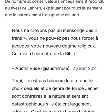
De nombreux conservateurs ont également répondu
au tweet de Lahren, expliquant pourquoi ils pensent
que le harcèlement transphobe est bon.
Nous ne croyons pas au mensonge des «
trans ». Vous ne pouvez pas nous forcer à
accepter votre nouveau dogme religieux.
Cela va à l’encontre de la Bible.
– Austin Ruse (@austinruse)
12 juillet 2021
Tomi, il n’est pas haineux de dire que les
choix sexuels et de genre de Bruce Jenner
sont contraires à la nature et seraient
catastrophiques s’ils étaient largement
adoptés. C’est juste de la bonne biologie