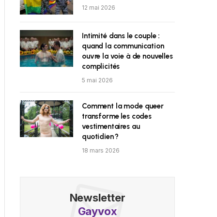
12 mai 2026
Intimité dans le couple :
quand la communication
ouvre la voie à de nouvelles
complicités
5 mai 2026
Comment la mode queer
transforme les codes
vestimentaires au
quotidien ?
18 mars 2026
Newsletter
Gayvox