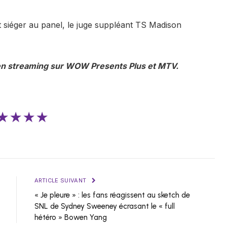
 siéger au panel, le juge suppléant TS Madison
 en streaming sur WOW Presents Plus et MTV.
★★★★
ARTICLE SUIVANT
« Je pleure » : les fans réagissent au sketch de
SNL de Sydney Sweeney écrasant le « full
hétéro » Bowen Yang