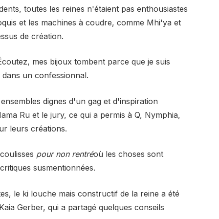
nts, toutes les reines n'étaient pas enthousiastes
croquis et les machines à coudre, comme Mhi'ya et
ssus de création.
 Écoutez, mes bijoux tombent parce que je suis
i dans un confessionnal.
 ensembles dignes d'un gag et d'inspiration
 Mama Ru et le jury, ce qui a permis à Q, Nymphia,
r leurs créations.
 coulisses
pour non rentré
où les choses sont
critiques susmentionnées.
 le ki louche mais constructif de la reine a été
 Kaia Gerber, qui a partagé quelques conseils