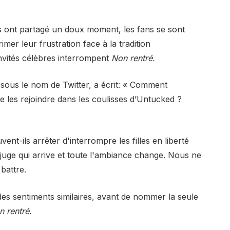
s ont partagé un doux moment, les fans se sont
mer leur frustration face à la tradition
nvités célèbres interrompent
Non rentré.
sous le nom de Twitter,
a écrit
: « Comment
 les rejoindre dans les coulisses d’Untucked ?
vent-ils arrêter d'interrompre les filles en liberté
 juge qui arrive et toute l'ambiance change. Nous ne
battre.
 des sentiments similaires, avant de nommer la seule
n rentré.