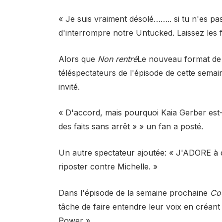
« Je suis vraiment désolé…….. si tu n'es pa
d'interrompre notre Untucked. Laissez les 
Alors que
Non rentré
Le nouveau format de
téléspectateurs de l'épisode de cette semai
invité.
« D'accord, mais pourquoi Kaia Gerber est-e
des faits sans arrêt »
» un fan a posté.
Un autre spectateur
ajoutée:
« J'ADORE à qu
riposter contre Michelle. »
Dans l'épisode de la semaine prochaine
Co
tâche de faire entendre leur voix en créa
Power ».