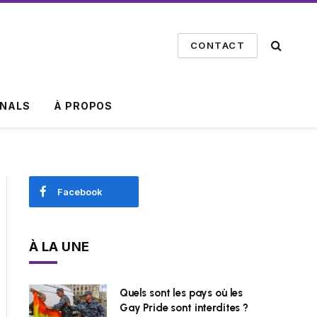
CONTACT
INALS
À PROPOS
Facebook
À LA UNE
Quels sont les pays où les
Gay Pride sont interdites ?