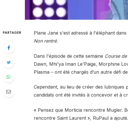
Plane Jane s'est adressé à l'éléphant dans 
PARTAGER
Non rentré.
Dans l'épisode de cette semaine
Course de 
Dawn, Mhi'ya Iman Le'Paige, Morphine Love
Plasma
– ont été chargés d’un autre défi d
Cependant, au lieu de créer des lubriques
candidats ont été invités à concevoir et à c
« Pensez que Morticia rencontre Mugler. Be
rencontre Saint Laurent »,
RuPaul a ajouté