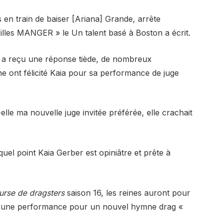
s en train de baiser [Ariana] Grande, arrête
filles MANGER » le
Un talent basé à Boston a écrit.
 a reçu une réponse tiède, de nombreux
ne ont félicité Kaia pour sa performance de juge
lle ma nouvelle juge invitée préférée, elle crachait
el point Kaia Gerber est opiniâtre et prête à
urse de dragsters
saison 16, les reines auront pour
nt une performance pour un nouvel hymne drag «