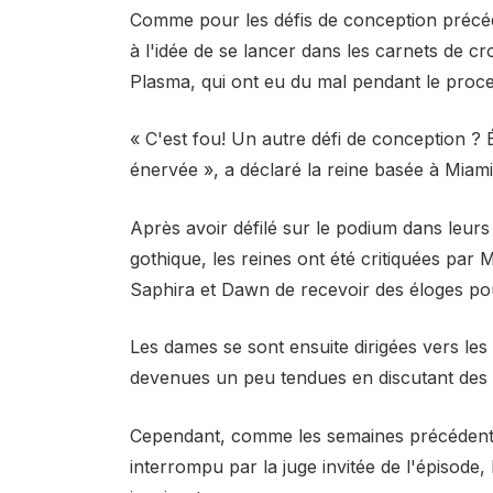
Comme pour les défis de conception précéde
à l'idée de se lancer dans les carnets de 
Plasma, qui ont eu du mal pendant le proce
« C'est fou! Un autre défi de conception ?
énervée », a déclaré la reine basée à Miam
Après avoir défilé sur le podium dans leurs
gothique, les reines ont été critiquées par
Saphira et Dawn de recevoir des éloges pou
Les dames se sont ensuite dirigées vers les
devenues un peu tendues en discutant des 
Cependant, comme les semaines précédentes,
interrompu par la juge invitée de l'épisode,