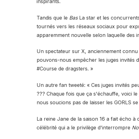
inspirants.
Tandis que le
Bas
La star et les concurrent
tournés vers les réseaux sociaux pour expri
apparemment nouvelle selon laquelle des i
Un spectateur sur X, anciennement connu 
pouvons-nous empêcher les juges invités de
#Course de dragsters. »
Un autre fan
tweeté
: « Ces juges invités peu
??? Chaque fois que ça s'échauffe, voici le
nous soucions pas de laisser les GORLS se 
La reine Jane de la saison 16 a fait écho à
célébrité qui a le privilège d'interrompre
No