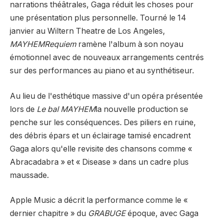
narrations théâtrales, Gaga réduit les choses pour
une présentation plus personnelle. Tourné le 14
janvier au Wiltern Theatre de Los Angeles,
MAYHEMRequiem
ramène l'album à son noyau
émotionnel avec de nouveaux arrangements centrés
sur des performances au piano et au synthétiseur.
Au lieu de l'esthétique massive d'un opéra présentée
lors de
Le bal MAYHEM
la nouvelle production se
penche sur les conséquences. Des piliers en ruine,
des débris épars et un éclairage tamisé encadrent
Gaga alors qu'elle revisite des chansons comme «
Abracadabra » et « Disease » dans un cadre plus
maussade.
Apple Music a décrit la performance comme le «
dernier chapitre » du
GRABUGE
époque, avec Gaga