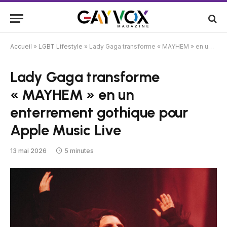
Accueil
»
LGBT Lifestyle
»
Lady Gaga transforme « MAYHEM » en un enterrement gothique pour Apple Music Live
Lady Gaga transforme
« MAYHEM » en un
enterrement gothique pour
Apple Music Live
13 mai 2026
5 minutes