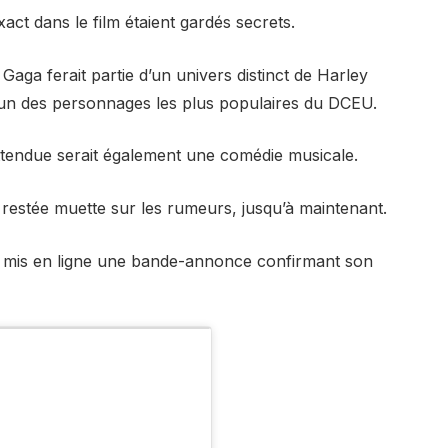
act dans le film étaient gardés secrets.
aga ferait partie d’un univers distinct de Harley
’un des personnages les plus populaires du DCEU.
 attendue serait également une comédie musicale.
restée muette sur les rumeurs, jusqu’à maintenant.
 mis en ligne une bande-annonce confirmant son