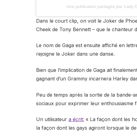
Une publication partagée par Lady
Dans le court clip, on voit le Joker de Pho
Cheek de Tony Bennett – que le chanteur 
Le nom de Gaga est ensuite affiché en lettr
rejoigne le Joker dans une danse.
Bien que l’implication de Gaga ait finalement
gagnant d’un Grammy incarnera Harley dans
Peu de temps après la sortie de la bande-a
sociaux pour exprimer leur enthousiasme f
Un utilisateur
a écrit:
« La façon dont les ho
la façon dont les gays agiront lorsque le 