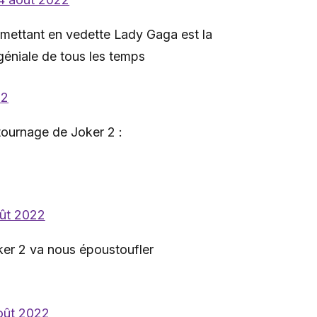
mettant en vedette Lady Gaga est la
 géniale de tous les temps
22
tournage de Joker 2 :
ût 2022
er 2 va nous époustoufler
oût 2022