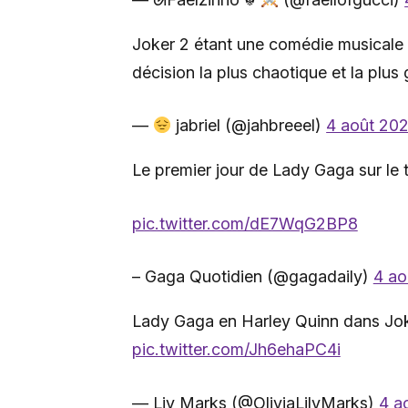
Joker 2 étant une comédie musicale 
décision la plus chaotique et la plus
—
jabriel (@jahbreeel)
4 août 20
Le premier jour de Lady Gaga sur le 
pic.twitter.com/dE7WqG2BP8
– Gaga Quotidien (@gagadaily)
4 ao
Lady Gaga en Harley Quinn dans Jok
pic.twitter.com/Jh6ehaPC4i
— Liv Marks (@OliviaLilyMarks)
4 a