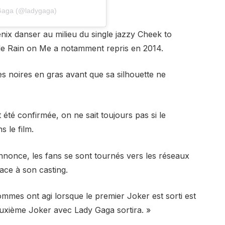
 Gaga (@ladygaga)
enix danser au milieu du single jazzy Cheek to
de Rain on Me a notamment repris en 2014.
es noires en gras avant que sa silhouette ne
 été confirmée, on ne sait toujours pas si le
 le film.
nnonce, les fans se sont tournés vers les réseaux
ace à son casting.
mmes ont agi lorsque le premier Joker est sorti est
deuxième Joker avec Lady Gaga sortira. »