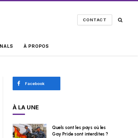
CONTACT
INALS
À PROPOS
Facebook
À LA UNE
Quels sont les pays où les
Gay Pride sont interdites ?