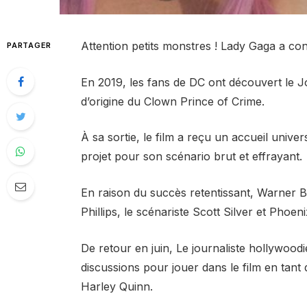
Attention petits monstres ! Lady Gaga a con
PARTAGER
En 2019, les fans de DC ont découvert le Jo
d’origine du Clown Prince of Crime.
À sa sortie, le film a reçu un accueil univer
projet pour son scénario brut et effrayant.
En raison du succès retentissant, Warner B
Phillips, le scénariste Scott Silver et Phoeni
De retour en juin, Le journaliste hollywood
discussions pour jouer dans le film en tant
Harley Quinn.