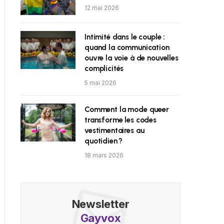
12 mai 2026
Intimité dans le couple :
quand la communication
ouvre la voie à de nouvelles
complicités
5 mai 2026
Comment la mode queer
transforme les codes
vestimentaires au
quotidien ?
18 mars 2026
Newsletter
Gayvox