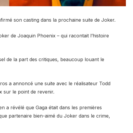
firmé son casting dans la prochaine suite de Joker.
ker de Joaquin Phoenix – qui racontait l’histoire
sel de la part des critiques, beaucoup louant le
ros a annoncé une suite avec le réalisateur Todd
x sur le point de revenir.
ien a révélé que Gaga était dans les premières
 que partenaire bien-aimé du Joker dans le crime,