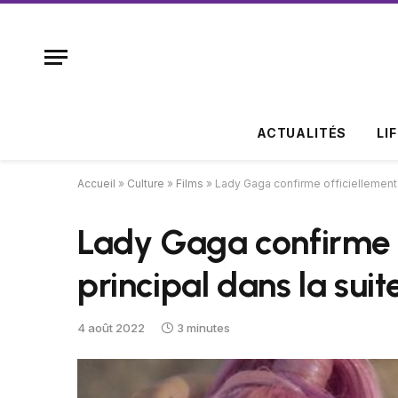
ACTUALITÉS
LI
Accueil
»
Culture
»
Films
»
Lady Gaga confirme officiellement 
Lady Gaga confirme o
principal dans la sui
4 août 2022
3 minutes