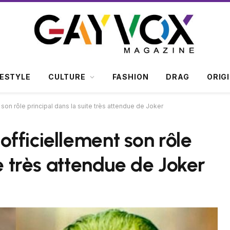
FESTYLE
CULTURE
FASHION
DRAG
ORIG
son rôle principal dans la suite très attendue de Joker
fficiellement son rôle
te très attendue de Joker