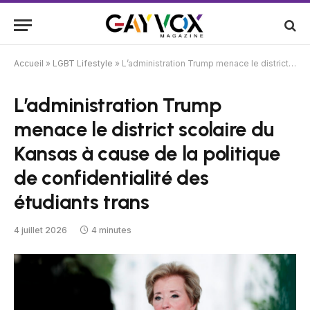
Accueil
»
LGBT Lifestyle
»
L’administration Trump menace le district scolaire du Kansas à cause de la politique de confidentialité des étudiants trans
L’administration Trump
menace le district scolaire du
Kansas à cause de la politique
de confidentialité des
étudiants trans
4 juillet 2026
4 minutes