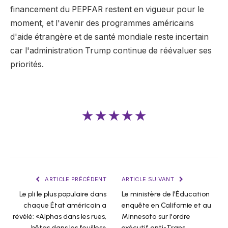
financement du PEPFAR restent en vigueur pour le
moment, et l'avenir des programmes américains
d'aide étrangère et de santé mondiale reste incertain
car l'administration Trump continue de réévaluer ses
priorités.
★★★★★
ARTICLE PRÉCÉDENT
ARTICLE SUIVANT
Le pli le plus populaire dans
Le ministère de l'Éducation
chaque État américain a
enquête en Californie et au
révélé: «Alphas dans les rues,
Minnesota sur l'ordre
bêtas dans les feuilles»
exécutif anti-Trans