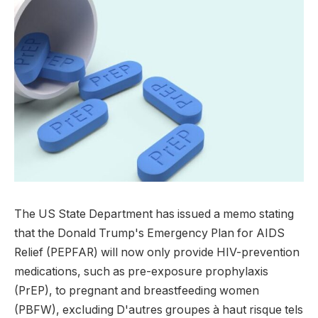
The US State Department has issued a memo stating
that the Donald Trump's Emergency Plan for AIDS
Relief (PEPFAR) will now only provide HIV-prevention
medications, such as pre-exposure prophylaxis
(PrEP), to pregnant and breastfeeding women
(PBFW), excluding D'autres groupes à haut risque tels