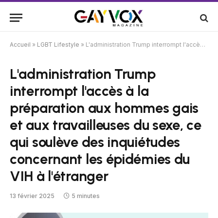
Accueil
»
LGBT Lifestyle
»
L'administration Trump interrompt l'accès à la préparation aux hommes gais et aux travailleuses du sexe, ce qui soulève des inquiétudes concernant les épidémies du VIH à l'étranger
L'administration Trump
interrompt l'accès à la
préparation aux hommes gais
et aux travailleuses du sexe, ce
qui soulève des inquiétudes
concernant les épidémies du
VIH à l'étranger
13 février 2025
5 minutes