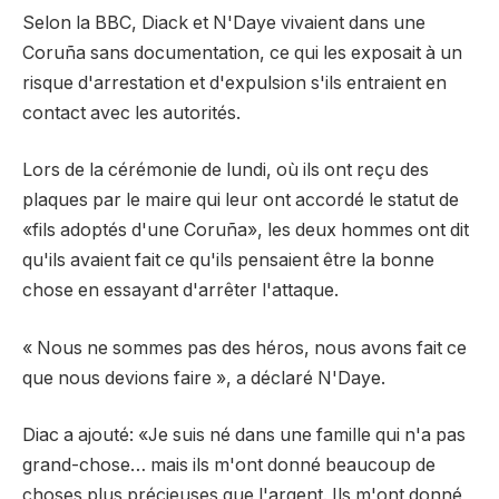
Selon la BBC, Diack et N'Daye vivaient dans une
Coruña sans documentation, ce qui les exposait à un
risque d'arrestation et d'expulsion s'ils entraient en
contact avec les autorités.
Lors de la cérémonie de lundi, où ils ont reçu des
plaques par le maire qui leur ont accordé le statut de
«fils adoptés d'une Coruña», les deux hommes ont dit
qu'ils avaient fait ce qu'ils pensaient être la bonne
chose en essayant d'arrêter l'attaque.
« Nous ne sommes pas des héros, nous avons fait ce
que nous devions faire », a déclaré N'Daye.
Diac a ajouté: «Je suis né dans une famille qui n'a pas
grand-chose… mais ils m'ont donné beaucoup de
choses plus précieuses que l'argent. Ils m'ont donné