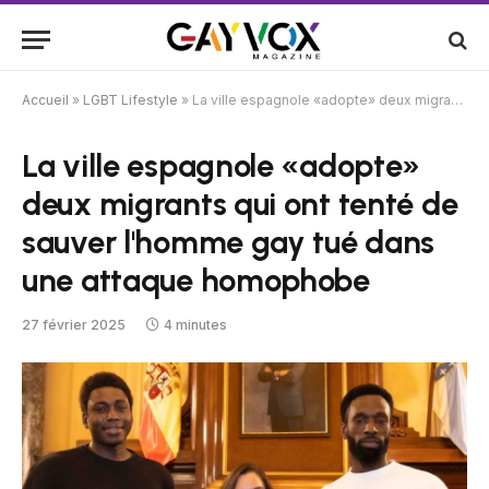
Accueil
»
LGBT Lifestyle
»
La ville espagnole «adopte» deux migrants qui ont tenté de sauver l'homme gay tué dans une attaque homophobe
La ville espagnole «adopte»
deux migrants qui ont tenté de
sauver l'homme gay tué dans
une attaque homophobe
27 février 2025
4 minutes