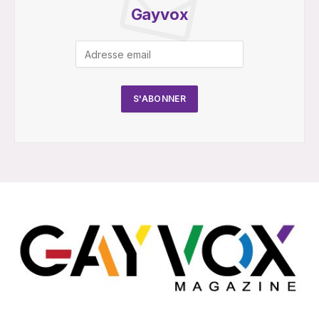
Gayvox