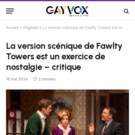
Accueil
»
Originals
»
La version scénique de Fawlty Towers est un exercice de nostalgie – critique
La version scénique de Fawlty
Towers est un exercice de
nostalgie – critique
16 mai 2024
2 minutes