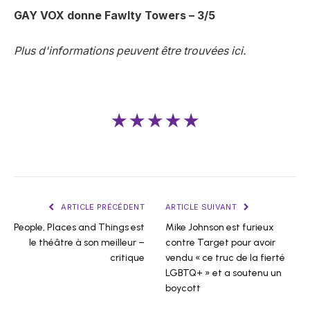
GAY VOX donne Fawlty Towers – 3/5
Plus d'informations peuvent être trouvées ici.
★★★★★
ARTICLE PRÉCÉDENT
ARTICLE SUIVANT
People, Places and Things est
Mike Johnson est furieux
le théâtre à son meilleur –
contre Target pour avoir
critique
vendu « ce truc de la fierté
LGBTQ+ » et a soutenu un
boycott