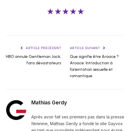
★★★★★
ARTICLE PRÉCÉDENT
ARTICLE SUIVANT
HBO annule Gentleman Jack,
Que signifie être Aroace ?
fans dévastateurs
Aroace: Introduction à
l’orientation sexuelle et
romantique
Mathias Gerdy
Après avoir fait ses premiers pas dans la presse
féminine, Mathias Gerdy a fondé le site Gayvox
en tant que journaliste indépendant pour écrire