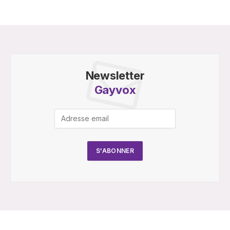
Newsletter
Gayvox