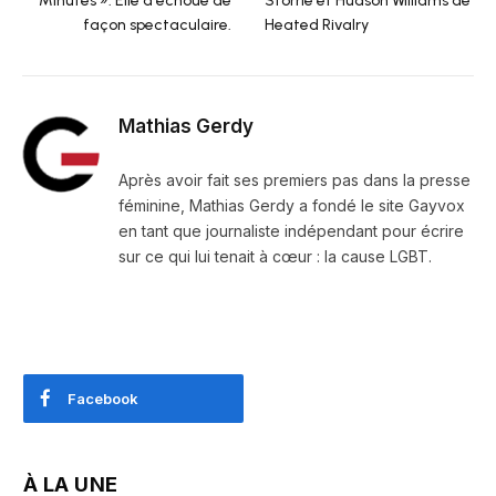
Minutes ». Elle a échoué de
Storrie et Hudson Williams de
façon spectaculaire.
Heated Rivalry
Mathias Gerdy
Après avoir fait ses premiers pas dans la presse
féminine, Mathias Gerdy a fondé le site Gayvox
en tant que journaliste indépendant pour écrire
sur ce qui lui tenait à cœur : la cause LGBT.
Facebook
À LA UNE