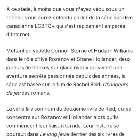
À ce stade, à moins que vous n'ayez vécu sous un
rocher, vous aurez entendu parler de la série sportive
canadienne LGBTQ+ qui s'est rapidement emparée
d'Internet.
Mettant en vedette Connor Storrie et Hudson Williams
dans le rôle d'Ilya Rozanov et Shane Hollander, deux
joueurs de hockey sur glace rivaux qui vivent une
aventure secrète passionnée depuis des années, la
série est basée sur le film de Rachel Reid.
Changeurs
de jeu
des romans.
La série tire son nom du deuxième livre de Reid, qui se
concentre sur Rozanov et Hollander alors qu'ils
commencent leur liaison torride. Leur histoire se
poursuit dans
Le long jeu
le dernier des six livres de