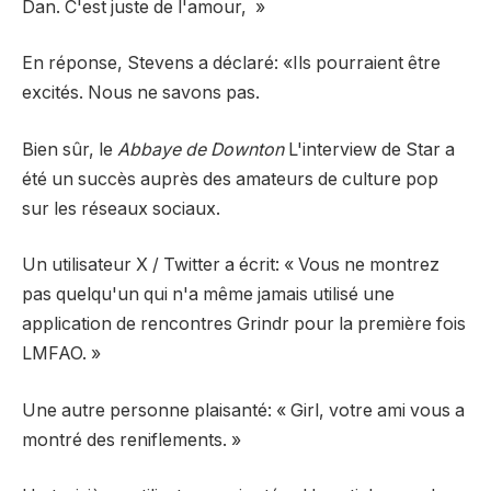
Dan. C'est juste de l'amour, »
En réponse, Stevens a déclaré: «Ils pourraient être
excités. Nous ne savons pas.
Bien sûr, le
Abbaye de Downton
L'interview de Star a
été un succès auprès des amateurs de culture pop
sur les réseaux sociaux.
Un utilisateur X / Twitter
a écrit
: « Vous ne montrez
pas quelqu'un qui n'a même jamais utilisé une
application de rencontres Grindr pour la première fois
LMFAO. »
Une autre personne
plaisanté
: « Girl, votre ami vous a
montré des reniflements. »