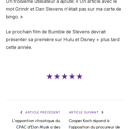
Un troisième utilisateur a ajouté: « Un article avec le
mot Grindr et Dan Stevens n'était pas sur ma carte de
bingo. »
Le prochain film de Bumble de Stevens devrait
présenter sa première sur Hulu et Disney + plus tard
cette année.
★★★★★
ARTICLE PRÉCÉDENT
ARTICLE SUIVANT
L'apparition chaotique du
Cooper Koch répond à
CPAC d'Elon Musk a des
l'opposition du procureur de