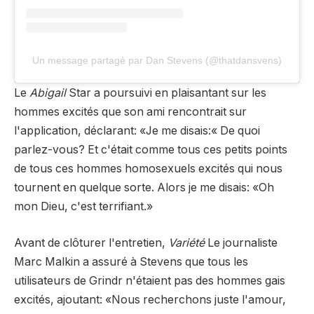
Un message partagé par Dan Stevens (@thatdansvens)
Le
Abigail
Star a poursuivi en plaisantant sur les
hommes excités que son ami rencontrait sur
l'application, déclarant: «Je me disais:« De quoi
parlez-vous? Et c'était comme tous ces petits points
de tous ces hommes homosexuels excités qui nous
tournent en quelque sorte. Alors je me disais: «Oh
mon Dieu, c'est terrifiant.»
Avant de clôturer l'entretien,
Variété
Le journaliste
Marc Malkin a assuré à Stevens que tous les
utilisateurs de Grindr n'étaient pas des hommes gais
excités, ajoutant: «Nous recherchons juste l'amour,