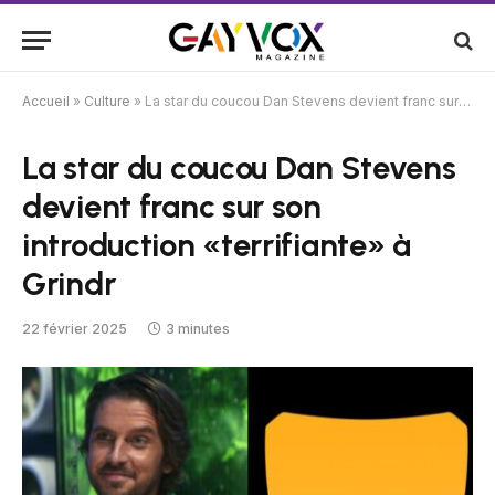
Accueil
»
Culture
»
La star du coucou Dan Stevens devient franc sur son introduction «terrifiante» à Grindr
La star du coucou Dan Stevens
devient franc sur son
introduction «terrifiante» à
Grindr
22 février 2025
3 minutes