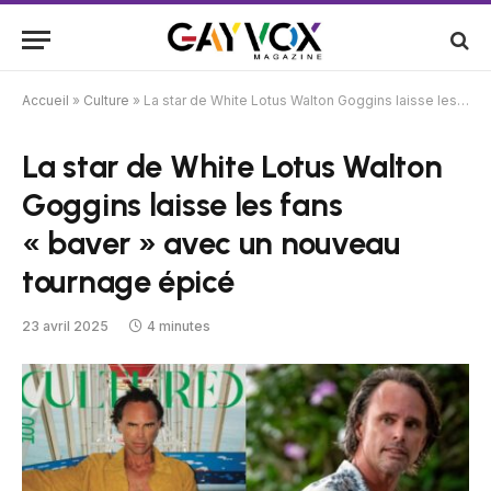
Accueil
»
Culture
»
La star de White Lotus Walton Goggins laisse les fans « baver » avec un nouveau tournage épicé
La star de White Lotus Walton
Goggins laisse les fans
« baver » avec un nouveau
tournage épicé
23 avril 2025
4 minutes