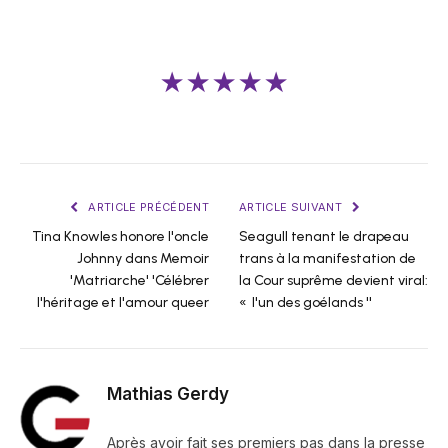
★★★★★
ARTICLE PRÉCÉDENT
ARTICLE SUIVANT
Tina Knowles honore l'oncle
Seagull tenant le drapeau
Johnny dans Memoir
trans à la manifestation de
'Matriarche' 'Célébrer
la Cour suprême devient viral:
l'héritage et l'amour queer
« l'un des goélands ''
Mathias Gerdy
Après avoir fait ses premiers pas dans la presse