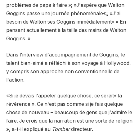
problèmes de papa à faire »
;
«J'espère que Walton
Goggins passe une journée phénoménale
«;;
«J'ai
besoin de Walton ses Goggins immédiatement»
« En
pensant actuellement à la taille des mains de Walton
Goggins. »
Dans l'interview d'accompagnement de Goggins, le
talent bien-aimé a réfléchi à son voyage à Hollywood,
y compris son approche non conventionnelle de
l'action.
«Si je devais l'appeler quelque chose, ce serait« la
révérence ». Ce n'est pas comme si je fais quelque
chose de nouveau – beaucoup de gens que j'admire le
faire. Je crois que la narration est une sorte de religion
», a-t-il expliqué au
Tomber
directeur.