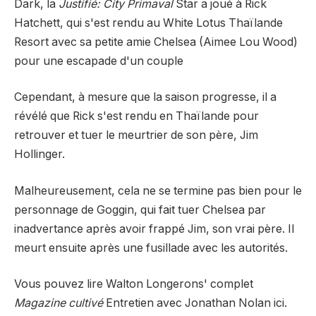
Dark, la
Justifié: City Primaval
Star a joué à Rick
Hatchett, qui s'est rendu au White Lotus Thaïlande
Resort avec sa petite amie Chelsea (Aimee Lou Wood)
pour une escapade d'un couple
Cependant, à mesure que la saison progresse, il a
révélé que Rick s'est rendu en Thaïlande pour
retrouver et tuer le meurtrier de son père, Jim
Hollinger.
Malheureusement, cela ne se termine pas bien pour le
personnage de Goggin, qui fait tuer Chelsea par
inadvertance après avoir frappé Jim, son vrai père. Il
meurt ensuite après une fusillade avec les autorités.
Vous pouvez lire Walton
Longerons
' complet
Magazine cultivé
Entretien avec Jonathan Nolan
ici
.