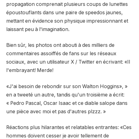
propagation comprenait plusieurs coups de lunettes
époustouflants dans une paire de speedos jaunes,
mettant en évidence son physique impressionnant et
laissant peu à l'imagination.
Bien sûr, les photos ont abouti à des milliers de
commentaires assoiffés de fans sur les réseaux
sociaux, avec un utilisateur X / Twitter
en écrivant
: «Il
l'embrayant! Merde!
«J'ai besoin de rebondir sur son Walton Hoggins», »
en a tweeté un autre,
tandis qu'un troisième
a écrit
:
« Pedro Pascal, Oscar Isaac et ce diable salope dans
une pièce avec moi et pas d'autres plzzz. »
Réactions plus hilarantes et relatables entrantes:
«Ces
hommes doivent cesser
je
avoir tellement de