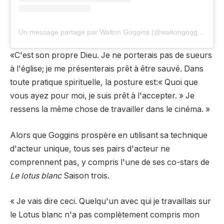
Un message partagé par Walton Goggins (@waltongogginsbonafide)
«C'est son propre Dieu. Je ne porterais pas de sueurs
à l'église; je me présenterais prêt à être sauvé. Dans
toute pratique spirituelle, la posture est:« Quoi que
vous ayez pour moi, je suis prêt à l'accepter. » Je
ressens la même chose de travailler dans le cinéma. »
Alors que Goggins prospère en utilisant sa technique
d'acteur unique, tous ses pairs d'acteur ne
comprennent pas, y compris l'une de ses co-stars de
Le lotus blanc
Saison trois.
« Je vais dire ceci. Quelqu'un avec qui je travaillais sur
le Lotus blanc n'a pas complètement compris mon