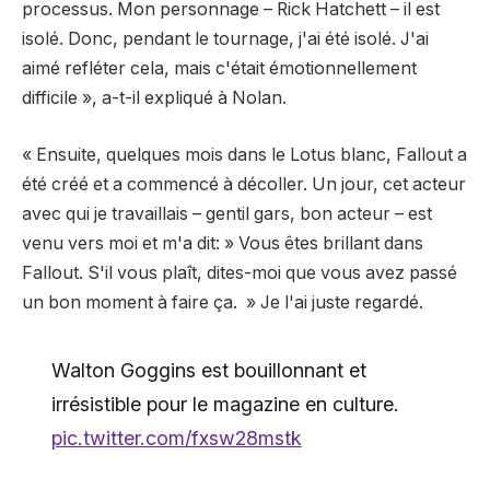
processus. Mon personnage – Rick Hatchett – il est
isolé. Donc, pendant le tournage, j'ai été isolé. J'ai
aimé refléter cela, mais c'était émotionnellement
difficile », a-t-il expliqué à Nolan.
« Ensuite, quelques mois dans le Lotus blanc, Fallout a
été créé et a commencé à décoller. Un jour, cet acteur
avec qui je travaillais – gentil gars, bon acteur – est
venu vers moi et m'a dit: » Vous êtes brillant dans
Fallout. S'il vous plaît, dites-moi que vous avez passé
un bon moment à faire ça. » Je l'ai juste regardé.
Walton Goggins est bouillonnant et
irrésistible pour le magazine en culture.
pic.twitter.com/fxsw28mstk