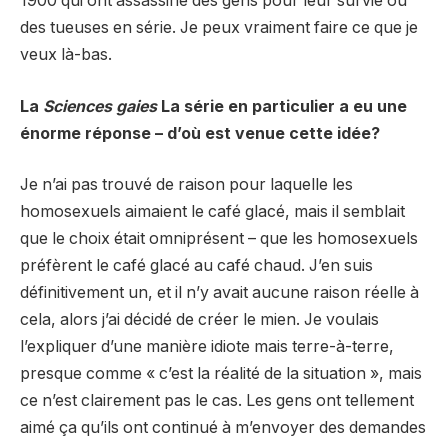
1900 qui ont assassiné des gens pour leur survie ou
des tueuses en série. Je peux vraiment faire ce que je
veux là-bas.
La
Sciences gaies
La série en particulier a eu une
énorme réponse – d’où est venue cette idée?
Je n’ai pas trouvé de raison pour laquelle les
homosexuels aimaient le café glacé, mais il semblait
que le choix était omniprésent – que les homosexuels
préfèrent le café glacé au café chaud. J’en suis
définitivement un, et il n’y avait aucune raison réelle à
cela, alors j’ai décidé de créer le mien. Je voulais
l’expliquer d’une manière idiote mais terre-à-terre,
presque comme « c’est la réalité de la situation », mais
ce n’est clairement pas le cas. Les gens ont tellement
aimé ça qu’ils ont continué à m’envoyer des demandes