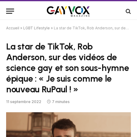
Accueil
»
LGBT Lifestyle
»
La star de TikTok, Rob Anderson, sur des vidéos de science gay et son sous-hymne épique : « Je suis comme le nouveau RuPaul ! »
La star de TikTok, Rob
Anderson, sur des vidéos de
science gay et son sous-hymne
épique : « Je suis comme le
nouveau RuPaul ! »
11 septembre 2022
7 minutes