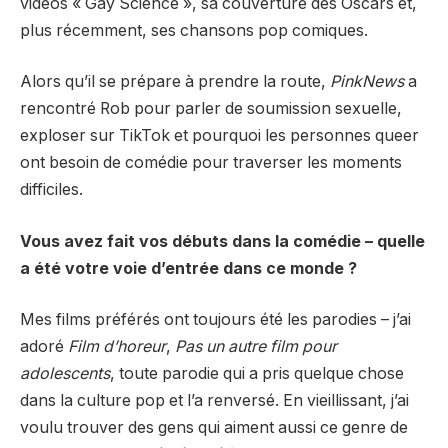
vidéos « Gay Science », sa couverture des Oscars et,
plus récemment, ses chansons pop comiques.
Alors qu’il se prépare à prendre la route,
PinkNews
a
rencontré Rob pour parler de soumission sexuelle,
exploser sur TikTok et pourquoi les personnes queer
ont besoin de comédie pour traverser les moments
difficiles.
Vous avez fait vos débuts dans la comédie – quelle
a été votre voie d’entrée dans ce monde ?
Mes films préférés ont toujours été les parodies – j’ai
adoré
Film d’horeur
,
Pas un autre film pour
adolescents
, toute parodie qui a pris quelque chose
dans la culture pop et l’a renversé. En vieillissant, j’ai
voulu trouver des gens qui aiment aussi ce genre de