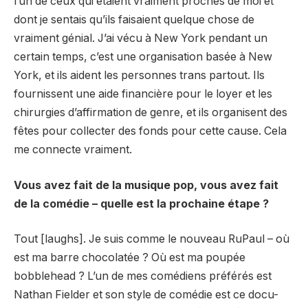
l’un de ceux qui étaient vraiment proches de moi et
dont je sentais qu’ils faisaient quelque chose de
vraiment génial. J’ai vécu à New York pendant un
certain temps, c’est une organisation basée à New
York, et ils aident les personnes trans partout. Ils
fournissent une aide financière pour le loyer et les
chirurgies d’affirmation de genre, et ils organisent des
fêtes pour collecter des fonds pour cette cause. Cela
me connecte vraiment.
Vous avez fait de la musique pop, vous avez fait
de la comédie – quelle est la prochaine étape ?
Tout [laughs]. Je suis comme le nouveau RuPaul – où
est ma barre chocolatée ? Où est ma poupée
bobblehead ? L’un de mes comédiens préférés est
Nathan Fielder et son style de comédie est ce docu-