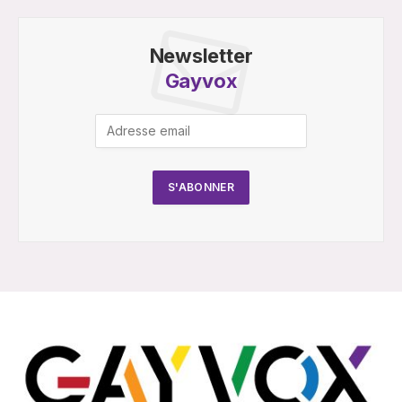
Newsletter
Gayvox