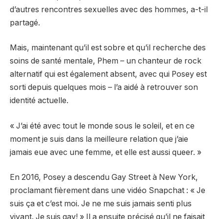
d’autres rencontres sexuelles avec des hommes, a-t-il
partagé.
Mais, maintenant qu’il est sobre et qu’il recherche des
soins de santé mentale, Phem – un chanteur de rock
alternatif qui est également absent, avec qui Posey est
sorti depuis quelques mois – l’a aidé à retrouver son
identité actuelle.
« J’ai été avec tout le monde sous le soleil, et en ce
moment je suis dans la meilleure relation que j’aie
jamais eue avec une femme, et elle est aussi queer. »
En 2016, Posey a descendu Gay Street à New York,
proclamant fièrement dans une vidéo Snapchat : « Je
suis ça et c’est moi. Je ne me suis jamais senti plus
vivant. Je suis gay! » Il a ensuite précisé qu’il ne faisait