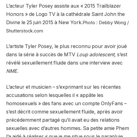
L’acteur Tyler Posey assiste aux « 2015 Trailblazer
Honors » de Logo TV à la cathédrale Saint John the
Divine le 25 juin 2015 à New York.
Photo : Debby Wong /
Shutterstock.com
L’artiste Tyler Posey, le plus reconnu pour avoir joué
dans la série à succès de MTV
Loup adolescent,
s’est
révélé sexuellement fluide dans une interview avec
NME
.
L’acteur et musicien – s’exprimant sur les récentes
accusations selon lesquelles il « appâte les
homosexuels » des fans avec un compte OnlyFans –
s’est décrit comme sexuellement fluide, après avoir
précédemment partagé qu’il avait eu des relations
sexuelles avec d’autres hommes. Sa petite amie Phem
l’a aidé à réaliser « que je me situe sous le parapluie