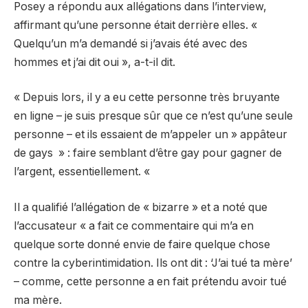
Posey a répondu aux allégations dans l’interview,
affirmant qu’une personne était derrière elles. «
Quelqu’un m’a demandé si j’avais été avec des
hommes et j’ai dit oui », a-t-il dit.
« Depuis lors, il y a eu cette personne très bruyante
en ligne – je suis presque sûr que ce n’est qu’une seule
personne – et ils essaient de m’appeler un » appâteur
de gays » : faire semblant d’être gay pour gagner de
l’argent, essentiellement. «
Il a qualifié l’allégation de « bizarre » et a noté que
l’accusateur « a fait ce commentaire qui m’a en
quelque sorte donné envie de faire quelque chose
contre la cyberintimidation. Ils ont dit : ‘J’ai tué ta mère’
– comme, cette personne a en fait prétendu avoir tué
ma mère.