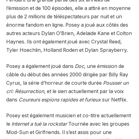
l’émission et de 100 épisodes, elle a attiré en moyenne
plus de 2 millions de téléspectateurs par nuit et un
énorme fandom en ligne. Posey a joué aux côtés des
autres acteurs Dylan O’Brien, Adelaide Kane et Colton
Haynes. Ils ont également joué avec Crystal Reed,
Tyler Hoechlin, Holland Roden et Dylan Sprayberry.
Posey a également joué dans
Doc
, une émission de
câble du début des années 2000 dirigée par Billy Ray
Cyrus, la série d’horreur de courte durée
Pousser un
cri:
Résurrection
, et le sien actuellement par la voix
dans
Coureurs espions rapides et furieux
sur Netflix.
Posey est également musicien et co-titre actuellement
le
Internet a tué la rockstar
Tournée avec les groupes
Mod-Sun et Girlfriends. Il s’est assis pour une