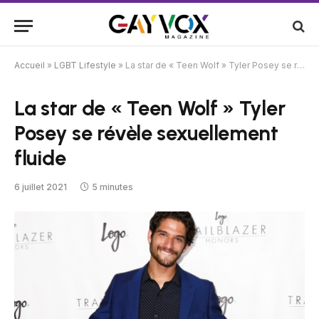
Accueil
»
LGBT Lifestyle
»
La star de « Teen Wolf » Tyler Posey se révèle sexuellement fluide
La star de « Teen Wolf » Tyler
Posey se révèle sexuellement
fluide
6 juillet 2021
5 minutes