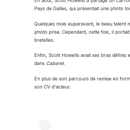
En août, Scott Howells a partagé un
Carro
Pays de Galles, qui présentait une photo tor
Quelques mois auparavant, le beau talent 
photo prise
. Cependant, cette fois, il port
bretelles.
Enfin, Scott Howells avait ses bras définis
dans
Cabaret.
En plus de son parcours de remise en form
son CV d'acteur.