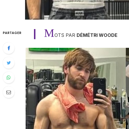
M
PARTAGER
OTS PAR
DÉMÉTRI WOODE