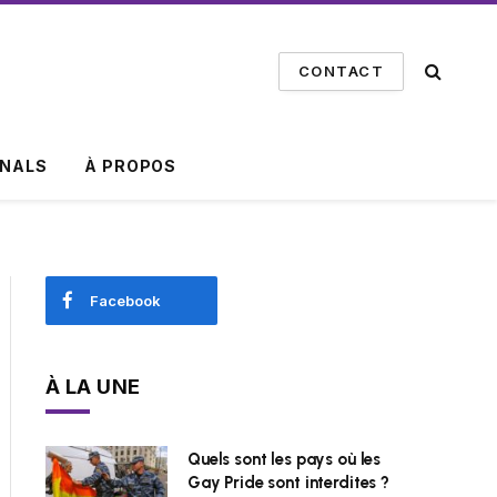
CONTACT
INALS
À PROPOS
Facebook
À LA UNE
Quels sont les pays où les
Gay Pride sont interdites ?