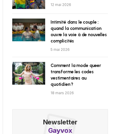
12 mai 2026
Intimité dans le couple :
quand la communication
ouvre la voie à de nouvelles
complicités
5 mai 2026
Comment la mode queer
transforme les codes
vestimentaires au
quotidien ?
18 mars 2026
Newsletter
Gayvox