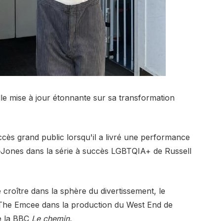
le mise à jour étonnante sur sa transformation
ccès grand public lorsqu'il a livré une performance
s-Jones dans la série à succès LGBTQIA+ de Russell
 croître dans la sphère du divertissement, le
 The Emcee dans la production du West End de
de la BBC
Le chemin.