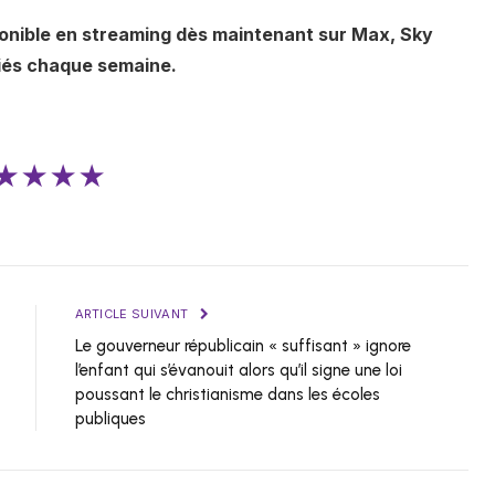
ponible en streaming dès maintenant sur Max, Sky
iés chaque semaine.
★★★★
ARTICLE SUIVANT
Le gouverneur républicain « suffisant » ignore
l’enfant qui s’évanouit alors qu’il signe une loi
poussant le christianisme dans les écoles
publiques