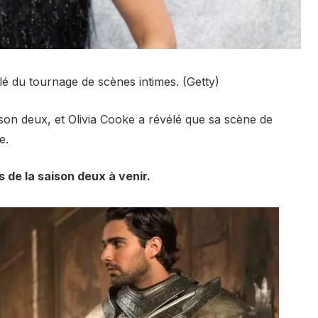
é du tournage de scènes intimes. (Getty)
ison deux, et Olivia Cooke a révélé que sa scène de
e.
s de la saison deux à venir.