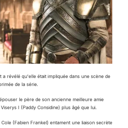
t a révélé qu'elle était impliquée dans une scène de
rimée de la série.
'épouser le père de son ancienne meilleure amie
iserys I (Paddy Considine) plus âgé que lui.
n Cole (Fabien Frankel) entament une liaison secrète