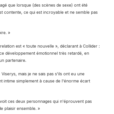
lagé que lorsque (des scènes de sexe) ont été
est contente, ce qui est incroyable et ne semble pas
ire. »
lation est « toute nouvelle », déclarant à Collider :
 ce développement émotionnel très retardé, en
 un partenaire.
 Viserys, mais je ne sais pas s'ils ont eu une
 intime simplement à cause de l'énorme écart
n voit ces deux personnages qui n'éprouvent pas
 plaisir ensemble. »