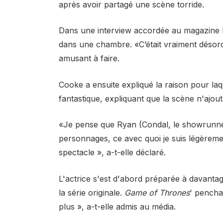
après avoir partagé une scène torride.
Dans une interview accordée au magazine E
dans une chambre. «C’était vraiment désord
amusant à faire.
Cooke a ensuite expliqué la raison pour laq
fantastique, expliquant que la scène n'ajout
«Je pense que Ryan (Condal, le showrunner
personnages, ce avec quoi je suis légèreme
spectacle », a-t-elle déclaré.
L'actrice s'est d'abord préparée à davanta
la série originale.
Game of Thrones
' penchan
plus », a-t-elle admis au média.