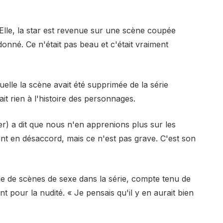
lle, la star est revenue sur une scène coupée
onné. Ce n'était pas beau et c'était vraiment
uelle la scène avait été supprimée de la série
ait rien à l'histoire des personnages.
) a dit que nous n'en apprenions plus sur les
nt en désaccord, mais ce n'est pas grave. C'est son
ge de scènes de sexe dans la série, compte tenu de
t pour la nudité. « Je pensais qu'il y en aurait bien