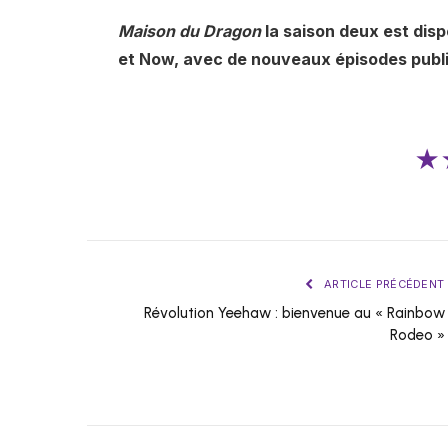
Maison du Dragon
la saison deux est dis
et Now, avec de nouveaux épisodes publ
★
ARTICLE PRÉCÉDENT
Révolution Yeehaw : bienvenue au « Rainbow
Rodeo »