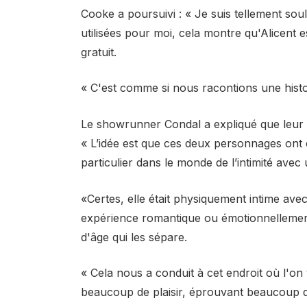
Cooke a poursuivi : « Je suis tellement sou
utilisées pour moi, cela montre qu'Alicent 
gratuit.
« C'est comme si nous racontions une histo
Le showrunner Condal a expliqué que leur re
« L’idée est que ces deux personnages ont
particulier dans le monde de l’intimité avec
«Certes, elle était physiquement intime avec
expérience romantique ou émotionnellement
d'âge qui les sépare.
« Cela nous a conduit à cet endroit où l'o
beaucoup de plaisir, éprouvant beaucoup de