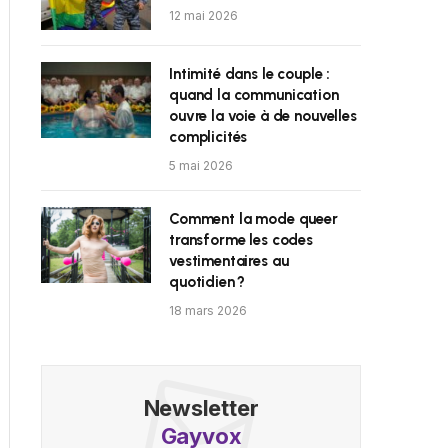
12 mai 2026
Intimité dans le couple :
quand la communication
ouvre la voie à de nouvelles
complicités
5 mai 2026
Comment la mode queer
transforme les codes
vestimentaires au
quotidien ?
18 mars 2026
Newsletter
Gayvox