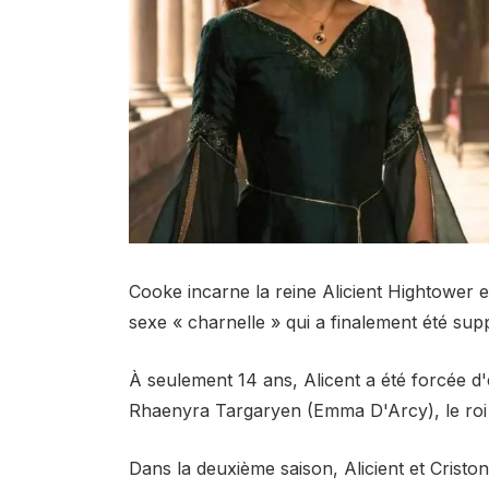
Cooke incarne la reine Alicient Hightower e
sexe « charnelle » qui a finalement été supp
À seulement 14 ans, Alicent a été forcée d
Rhaenyra Targaryen (Emma D'Arcy), le roi V
Dans la deuxième saison, Alicient et Cristo