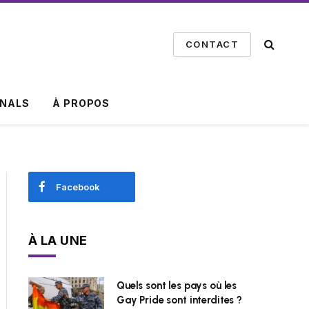
CONTACT
INALS
À PROPOS
Facebook
À LA UNE
Quels sont les pays où les
Gay Pride sont interdites ?