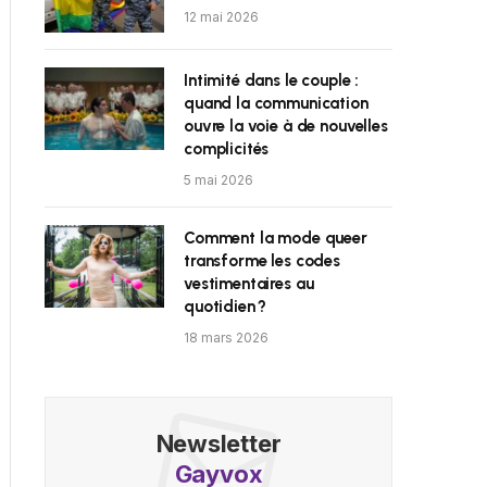
12 mai 2026
Intimité dans le couple :
quand la communication
ouvre la voie à de nouvelles
complicités
5 mai 2026
Comment la mode queer
transforme les codes
vestimentaires au
quotidien ?
18 mars 2026
Newsletter
Gayvox