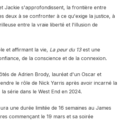
 Jackie s'approfondissent, la frontière entre
es deux à se confronter à ce qu'exige la justice, à
lleuse entre la vraie liberté et l'illusion de
 et affirmant la vie,
La peur du 13
est une
confiance, de la conscience et de la connexion.
tés de Adrien Brody, lauréat d'un Oscar et
ndre le rôle de Nick Yarris après avoir incarné la
e la série dans le West End en 2024.
aura une durée limitée de 16 semaines au James
res commençant le 19 mars et sa soirée