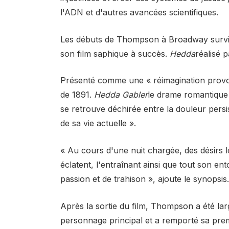
l'ADN et d'autres avancées scientifiques.
Les débuts de Thompson à Broadway survie
son film saphique à succès.
Hedda
réalisé 
Présenté comme une « réimagination provo
de 1891.
Hedda Gabler
le drame romantique 
se retrouve déchirée entre la douleur persi
de sa vie actuelle ».
« Au cours d'une nuit chargée, des désirs 
éclatent, l'entraînant ainsi que tout son e
passion et de trahison », ajoute le synopsis.
Après la sortie du film, Thompson a été l
personnage principal et a remporté sa pre