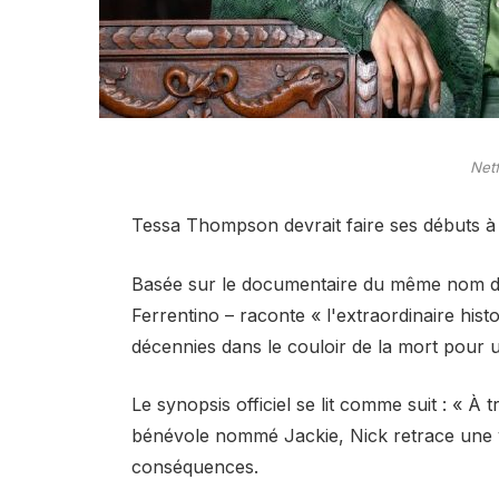
Netf
Tessa Thompson devrait faire ses débuts 
Basée sur le documentaire du même nom de 
Ferrentino – raconte « l'extraordinaire hist
décennies dans le couloir de la mort pour u
Le synopsis officiel se lit comme suit : « À 
bénévole nommé Jackie, Nick retrace une v
conséquences.