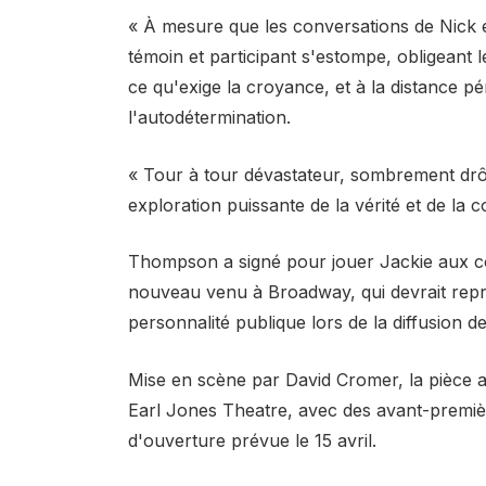
« À mesure que les conversations de Nick et
témoin et participant s'estompe, obligeant l
ce qu'exige la croyance, et à la distance péri
l'autodétermination.
« Tour à tour dévastateur, sombrement drôle
exploration puissante de la vérité et de la 
Thompson a signé pour jouer Jackie aux cô
nouveau venu à Broadway, qui devrait repre
personnalité publique lors de la diffusion d
Mise en scène par David Cromer, la pièce 
Earl Jones Theatre, avec des avant-premiè
d'ouverture prévue le 15 avril.