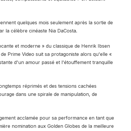
nnent quelques mois seulement après la sortie de
par la célèbre cinéaste Nia DaCosta.
cante et moderne » du classique de Henrik Ibsen
de Prime Video suit sa protagoniste alors qu'elle «
stante d'un amour passé et l'étouffement tranquille
longtemps réprimés et des tensions cachées
ntourage dans une spirale de manipulation, de
argement acclamée pour sa performance en tant que
mière nomination aux Golden Globes de la meilleure