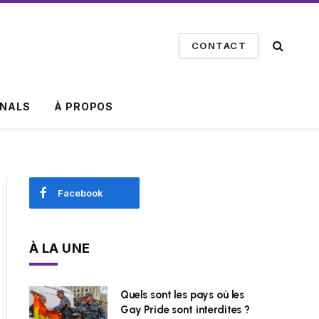
CONTACT
INALS
À PROPOS
Facebook
À LA UNE
Quels sont les pays où les
Gay Pride sont interdites ?