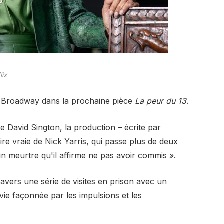
lix
à Broadway dans la prochaine pièce
La peur du 13
.
David Sington, la production – écrite par
oire vraie de Nick Yarris, qui passe plus de deux
n meurtre qu'il affirme ne pas avoir commis ».
travers une série de visites en prison avec un
ie façonnée par les impulsions et les