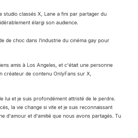
 studio classés X, Lane a fini par partager du
sidérablement élargi son audience.
e de choc dans l’industrie du cinéma gay pour
ens amis à Los Angeles, et c'était une personne
t un créateur de contenu OnlyFans sur X,
 lui et je suis profondément attristé de le perdre.
ès, la vie change si vite et je suis reconnaissant
eine d'amour et d'amitié que nous avons partagés. Tu