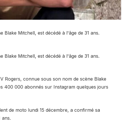
Blake Mitchell, est décédé à l'âge de 31 ans.
Blake Mitchell, est décédé à l'âge de 31 ans.
e V Rogers, connue sous son nom de scène Blake
ses 400 000 abonnés sur Instagram quelques jours
dent de moto lundi 15 décembre, a confirmé sa
1 ans.