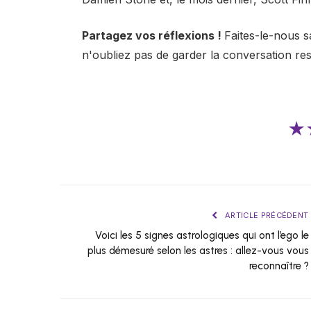
Partagez vos réflexions !
Faites-le-nous s
n'oubliez pas de garder la conversation re
★
ARTICLE PRÉCÉDENT
Voici les 5 signes astrologiques qui ont l’ego le
plus démesuré selon les astres : allez-vous vous
reconnaître ?