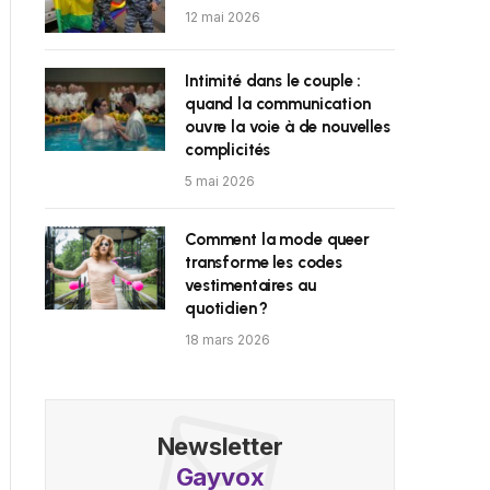
12 mai 2026
Intimité dans le couple :
quand la communication
ouvre la voie à de nouvelles
complicités
5 mai 2026
Comment la mode queer
transforme les codes
vestimentaires au
quotidien ?
18 mars 2026
Newsletter
Gayvox