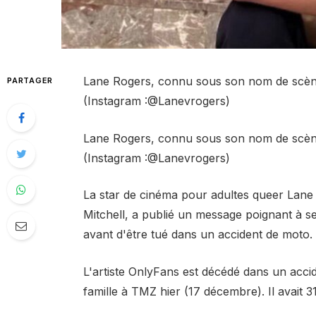
Lane Rogers, connu sous son nom de scène 
PARTAGER
(Instagram :@Lanevrogers)
Lane Rogers, connu sous son nom de scène 
(Instagram :@Lanevrogers)
La star de cinéma pour adultes queer Lan
Mitchell, a publié un message poignant à 
avant d'être tué dans un accident de moto.
L'artiste OnlyFans est décédé dans un acci
famille à TMZ hier (17 décembre). Il avait 3