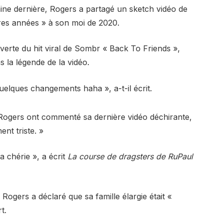
ine dernière, Rogers a partagé un sketch vidéo de
res années » à son moi de 2020.
verte du hit viral de Sombr « Back To Friends »,
s la légende de la vidéo.
uelques changements haha », a-t-il écrit.
 Rogers ont commenté sa dernière vidéo déchirante,
ent triste. »
chérie », a écrit
La course de dragsters de RuPaul
ogers a déclaré que sa famille élargie était «
t.