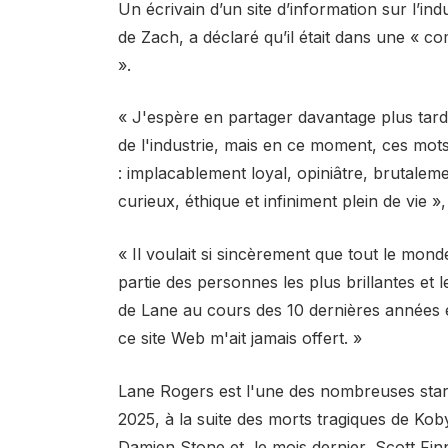
Un écrivain d’un site d’information sur l’in
de Zach, a déclaré qu’il était dans une « c
».
« J'espère en partager davantage plus tard,
de l'industrie, mais en ce moment, ces mot
: implacablement loyal, opiniâtre, brutaleme
curieux, éthique et infiniment plein de vie »,
« Il voulait si sincèrement que tout le monde 
partie des personnes les plus brillantes et l
de Lane au cours des 10 dernières années e
ce site Web m'ait jamais offert. »
Lane Rogers est l'une des nombreuses sta
2025, à la suite des morts tragiques de Ko
Damien Stone et, le mois dernier, Scott Fin