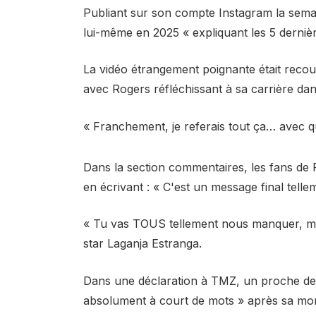
Publiant sur son compte Instagram la sema
lui-même en 2025 « expliquant les 5 derniè
La vidéo étrangement poignante était recou
avec Rogers réfléchissant à sa carrière dan
« Franchement, je referais tout ça… avec q
Dans la section commentaires, les fans de
en écrivant : « C'est un message final tellem
« Tu vas TOUS tellement nous manquer, ma 
star Laganja Estranga.
Dans une déclaration à TMZ, un proche de R
absolument à court de mots » après sa mor