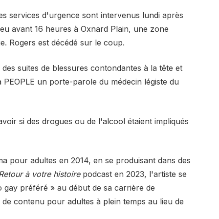
es services d'urgence sont intervenus lundi après
eu avant 16 heures à Oxnard Plain, une zone
e. Rogers est décédé sur le coup.
des suites de blessures contondantes à la tête et
é à PEOPLE un porte-parole du médecin légiste du
avoir si des drogues ou de l'alcool étaient impliqués
a pour adultes en 2014, en se produisant dans des
Retour à votre histoire
podcast en 2023, l'artiste se
o gay préféré » au début de sa carrière de
de contenu pour adultes à plein temps au lieu de