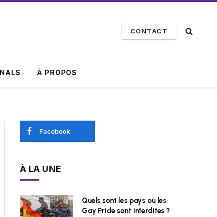
CONTACT
INALS
À PROPOS
Facebook
À LA UNE
Quels sont les pays où les
Gay Pride sont interdites ?