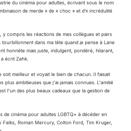
dustrie du cinéma pour adultes, écrivant sous le nom
ombinaison de merde » de « choc » et d’« incrédulité
 y compris les réactions de mes collègues et pairs
s tourbillonnent dans ma tête quand je pense à Lane
nt honnête mais juste, indulgent, pondéré, hilarant,
 a écrit Zahk.
soit meilleur et voyait le bien de chacun. Il faisait
es plus ambitieuses que j'ai jamais connues. L'amitié
st l'un des plus beaux cadeaux que la gestion de
rs de cinéma pour adultes LGBTQ+ à décéder en
by Falks, Roman Mercury, Colton Ford, Tim Kruger,
n.