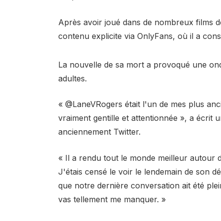
Après avoir joué dans de nombreux films de
contenu explicite via OnlyFans, où il a con
La nouvelle de sa mort a provoqué une ond
adultes.
« @LaneVRogers était l'un de mes plus anci
vraiment gentille et attentionnée », a écri
anciennement Twitter.
« Il a rendu tout le monde meilleur autour de
J'étais censé le voir le lendemain de son déc
que notre dernière conversation ait été pl
vas tellement me manquer. »