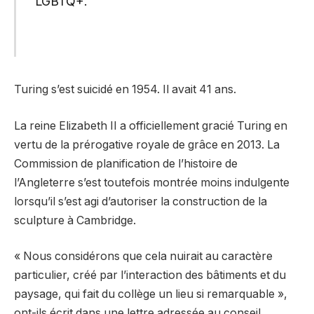
LGBTQ+.
Turing s’est suicidé en 1954. Il avait 41 ans.
La reine Elizabeth II a officiellement gracié Turing en
vertu de la prérogative royale de grâce en 2013. La
Commission de planification de l’histoire de
l’Angleterre s’est toutefois montrée moins indulgente
lorsqu’il s’est agi d’autoriser la construction de la
sculpture à Cambridge.
« Nous considérons que cela nuirait au caractère
particulier, créé par l’interaction des bâtiments et du
paysage, qui fait du collège un lieu si remarquable »,
ont-ils écrit dans une lettre adressée au conseil