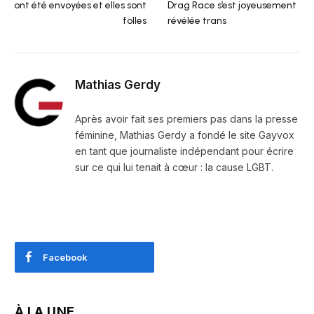
ont été envoyées et elles sont
Drag Race s’est joyeusement
folles
révélée trans
Mathias Gerdy
Après avoir fait ses premiers pas dans la presse
féminine, Mathias Gerdy a fondé le site Gayvox
en tant que journaliste indépendant pour écrire
sur ce qui lui tenait à cœur : la cause LGBT.
Facebook
À LA UNE