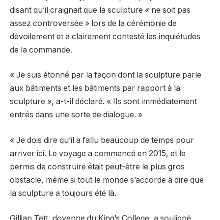
disant qu’il craignait que la sculpture « ne soit pas
assez controversée » lors de la cérémonie de
dévoilement et a clairement contesté les inquiétudes
de la commande.
« Je suis étonné par la façon dont la sculpture parle
aux bâtiments et les bâtiments par rapport à la
sculpture », a-t-il déclaré. « Ils sont immédiatement
entrés dans une sorte de dialogue. »
« Je dois dire qu’il a fallu beaucoup de temps pour
arriver ici. Le voyage a commencé en 2015, et le
permis de construire était peut-être le plus gros
obstacle, même si tout le monde s’accorde à dire que
la sculpture a toujours été là.
Gillian Tett, doyenne du King’s College, a souligné