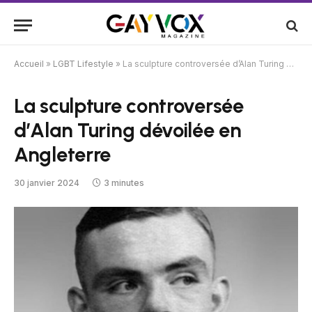
Accueil
»
LGBT Lifestyle
»
La sculpture controversée d’Alan Turing dévoilée en Angleterre
La sculpture controversée
d’Alan Turing dévoilée en
Angleterre
30 janvier 2024
3 minutes