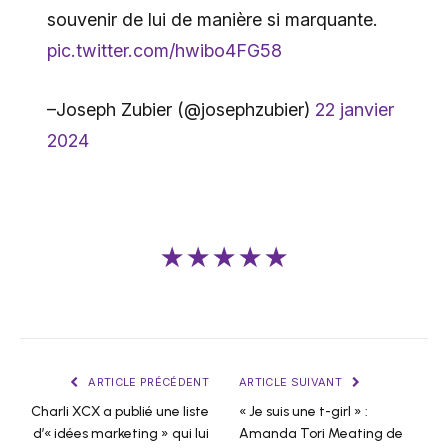
souvenir de lui de manière si marquante.
pic.twitter.com/hwibo4FG58
–Joseph Zubier (@josephzubier)
22 janvier
2024
★★★★★
ARTICLE PRÉCÉDENT
ARTICLE SUIVANT
Charli XCX a publié une liste
« Je suis une t-girl » :
d’« idées marketing » qui lui
Amanda Tori Meating de