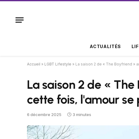
ACTUALITÉS
LI
Accueil
»
LGBT Lifestyle
»
La saison 2 de « The Boyfriend » ar
La saison 2 de « The 
cette fois, l'amour s
6 décembre 2025
3 minutes