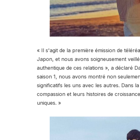
« Il s'agit de la première émission de télé
Japon, et nous avons soigneusement veillé à
authentique de ces relations », a déclaré Da
saison 1, nous avons montré non seulement 
significatifs les uns avec les autres. Dans 
compassion et leurs histoires de croissance
uniques. »