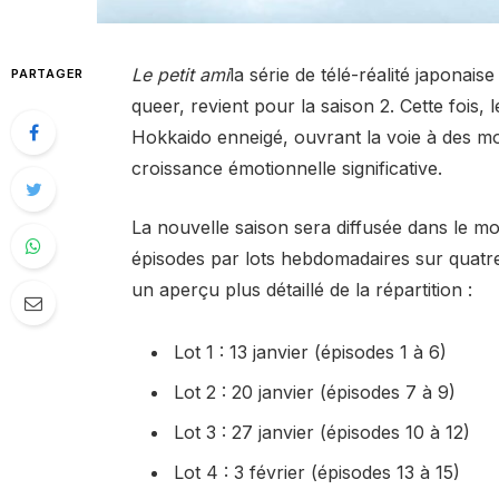
Le petit ami
la série de télé-réalité japonai
PARTAGER
queer, revient pour la saison 2. Cette fois, 
Hokkaido enneigé, ouvrant la voie à des mo
croissance émotionnelle significative.
La nouvelle saison sera diffusée dans le mon
épisodes par lots hebdomadaires sur quatre s
un aperçu plus détaillé de la répartition :
Lot 1 : 13 janvier (épisodes 1 à 6)
Lot 2 : 20 janvier (épisodes 7 à 9)
Lot 3 : 27 janvier (épisodes 10 à 12)
Lot 4 : 3 février (épisodes 13 à 15)