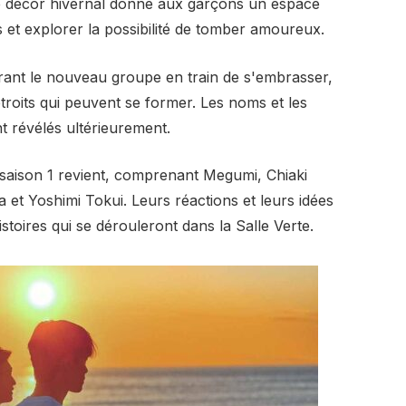
Le décor hivernal donne aux garçons un espace
 et explorer la possibilité de tomber amoureux.
rant le nouveau groupe en train de s'embrasser,
troits qui peuvent se former. Les noms et les
t révélés ultérieurement.
saison 1 revient, comprenant Megumi, Chiaki
et Yoshimi Tokui. Leurs réactions et leurs idées
stoires qui se dérouleront dans la Salle Verte.