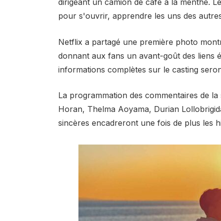
dirigeant un camion de café à la menthe. 
pour s'ouvrir, apprendre les uns des autres
Netflix a partagé une première photo mont
donnant aux fans un avant-goût des liens é
informations complètes sur le casting seron
La programmation des commentaires de la 
Horan, Thelma Aoyama, Durian Lollobrigida 
sincères encadreront une fois de plus les hi