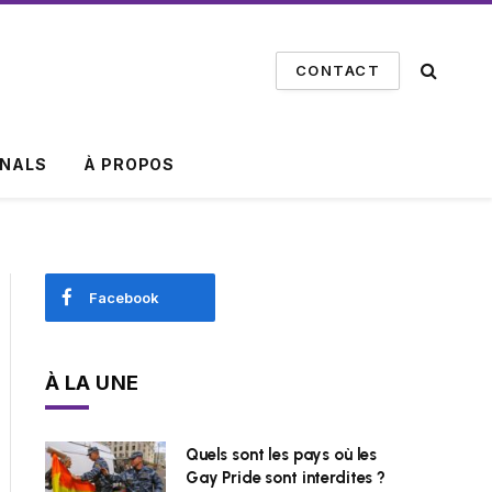
CONTACT
INALS
À PROPOS
Facebook
À LA UNE
Quels sont les pays où les
Gay Pride sont interdites ?