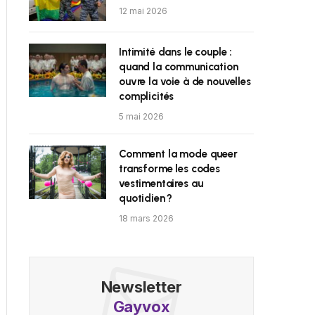
12 mai 2026
Intimité dans le couple :
quand la communication
ouvre la voie à de nouvelles
complicités
5 mai 2026
Comment la mode queer
transforme les codes
vestimentaires au
quotidien ?
18 mars 2026
Newsletter
Gayvox