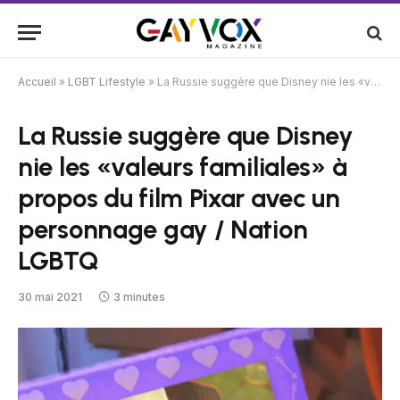
Accueil
»
LGBT Lifestyle
»
La Russie suggère que Disney nie les «valeurs familiales» à propos du film Pixar avec un personnage gay / Nation LGBTQ
La Russie suggère que Disney
nie les «valeurs familiales» à
propos du film Pixar avec un
personnage gay / Nation
LGBTQ
30 mai 2021
3 minutes