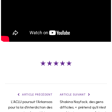
★★★★★
ARTICLE PRÉCÉDENT
ARTICLE SUIVANT
L’ACLU poursuit l’Arkansas
Shakina Nayfack, des gens
pour la loi d’interdiction des
difficiles, « prétend qu’il n’est