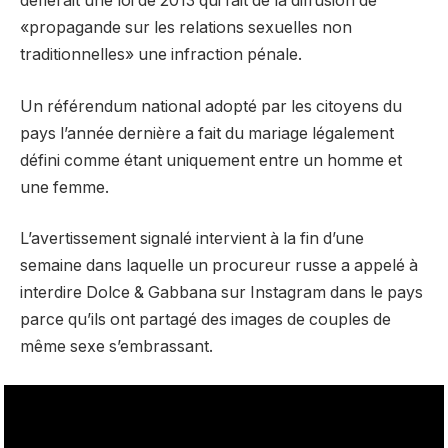
défierait une loi de 2013 qui fait de la diffusion de
«propagande sur les relations sexuelles non
traditionnelles» une infraction pénale.
Un référendum national adopté par les citoyens du
pays l’année dernière a fait du mariage légalement
défini comme étant uniquement entre un homme et
une femme.
L’avertissement signalé intervient à la fin d’une
semaine dans laquelle un procureur russe a appelé à
interdire Dolce & Gabbana sur Instagram dans le pays
parce qu’ils ont partagé des images de couples de
même sexe s’embrassant.