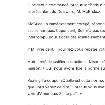
L'incident a commencé lorsque McBride a r
représentant du Delaware, M. McBride.»
McBride l'a immédiatement corrigé, répon
ses remarques. Cependant, Self n'a pas rec
interrompu pour exiger des éclaircissement
« M. Président… pourriez-vous répéter votre
Auto tenté de justifier ses actions, faisant
maison. « Oui, nous avons fixé la norme sur
Keating l'a coupé. «Quelle est cette norme
que vous venez de dire? Lorsque vous avez
Unis d'Amérique. S'il te plaît. »