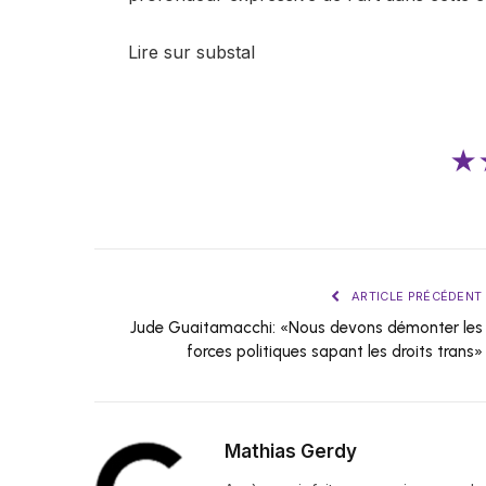
Lire sur substal
★
ARTICLE PRÉCÉDENT
Jude Guaitamacchi: «Nous devons démonter les
forces politiques sapant les droits trans»
Mathias Gerdy