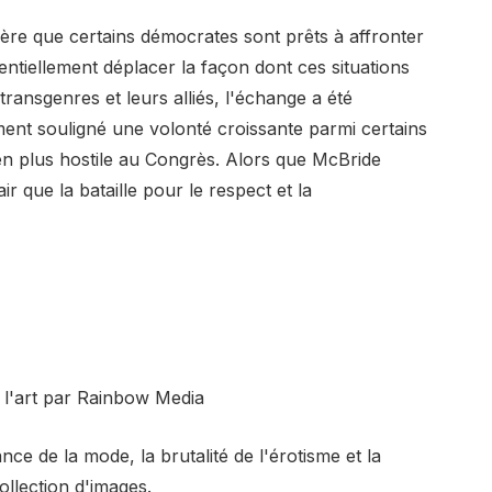
ère que certains démocrates sont prêts à affronter
tentiellement déplacer la façon dont ces situations
transgenres et leurs alliés, l'échange a été
ent souligné une volonté croissante parmi certains
s en plus hostile au Congrès. Alors que McBride
air que la bataille pour le respect et la
t l'art par Rainbow Media
ce de la mode, la brutalité de l'érotisme et la
ollection d'images.