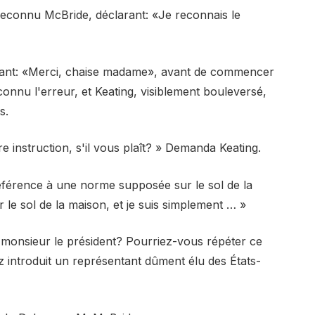
econnu McBride, déclarant: «Je reconnais le
dant: «Merci, chaise madame», avant de commencer
onnu l'erreur, et Keating, visiblement bouleversé,
s.
 instruction, s'il vous plaît? » Demanda Keating.
 référence à une norme supposée sur le sol de la
 le sol de la maison, et je suis simplement … »
, monsieur le président? Pourriez-vous répéter ce
 introduit un représentant dûment élu des États-