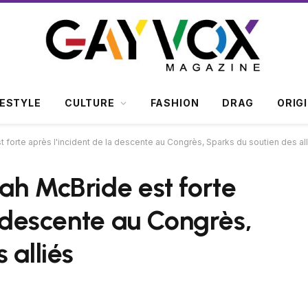
FESTYLE
CULTURE
FASHION
DRAG
ORIG
 forte après l'incident de la descente au Congrès, Sparks du soutien des al
ah McBride est forte
a descente au Congrès,
 alliés