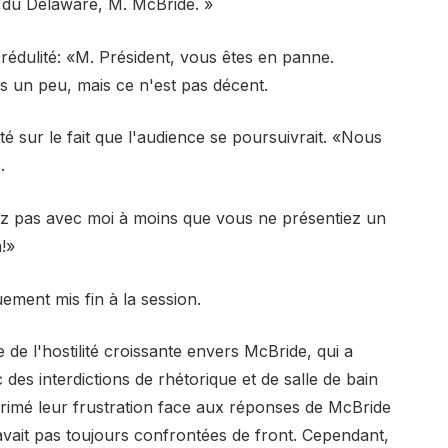
nt du Delaware, M. McBride. »
rédulité: «M. Président, vous êtes en panne.
 un peu, mais ce n'est pas décent.
sté sur le fait que l'audience se poursuivrait. «Nous
.
rez pas avec moi à moins que vous ne présentiez un
!»
ement mis fin à la session.
de l'hostilité croissante envers McBride, qui a
 des interdictions de rhétorique et de salle de bain
primé leur frustration face aux réponses de McBride
 avait pas toujours confrontées de front. Cependant,