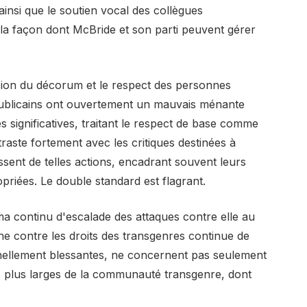
ainsi que le soutien vocal des collègues
a façon dont McBride et son parti peuvent gérer
sion du décorum et le respect des personnes
ublicains ont ouvertement un mauvais ménante
 significatives, traitant le respect de base comme
raste fortement avec les critiques destinées à
ssent de telles actions, encadrant souvent leurs
riées. Le double standard est flagrant.
a continu d'escalade des attaques contre elle au
ne contre les droits des transgenres continue de
onnellement blessantes, ne concernent pas seulement
ttes plus larges de la communauté transgenre, dont