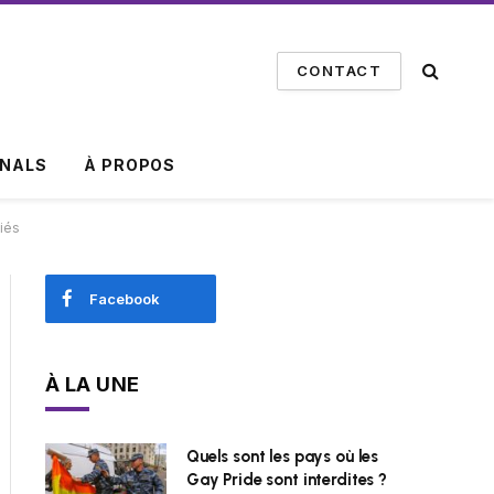
CONTACT
INALS
À PROPOS
liés
Facebook
À LA UNE
Quels sont les pays où les
Gay Pride sont interdites ?