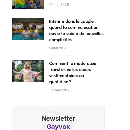
12 mai 2026
Intimité dans le couple :
quand la communication
ouvre la voie à de nouvelles
complicités
5 mai 2026
Comment la mode queer
transforme les codes
vestimentaires au
quotidien ?
18 mars 2026
Newsletter
Gayvox