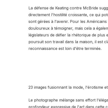
La défense de Keating contre McBride sugg
directement l'hostilité croissante, ce qui po
sont gérées à l'avenir. Pour les Américains 
douloureux à témoigner, mais cela a égalem
législateurs de défier la rhétorique de plu
poursuit son travail dans la maison, il est cl
reconnaissance est loin d'être terminée.
23 images fusionnant la mode, l'érotisme e
Le photographe mélange sans effort l'élégan
profondeur expressive de l'art dans cette c