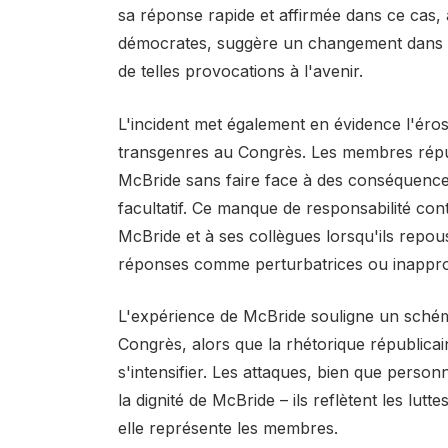
sa réponse rapide et affirmée dans ce cas, 
démocrates, suggère un changement dans l
de telles provocations à l'avenir.
L'incident met également en évidence l'éro
transgenres au Congrès. Les membres rép
McBride sans faire face à des conséquences
facultatif. Ce manque de responsabilité cont
McBride et à ses collègues lorsqu'ils repou
réponses comme perturbatrices ou inapprop
L'expérience de McBride souligne un schém
Congrès, alors que la rhétorique républicai
s'intensifier. Les attaques, bien que pers
la dignité de McBride – ils reflètent les lu
elle représente les membres.