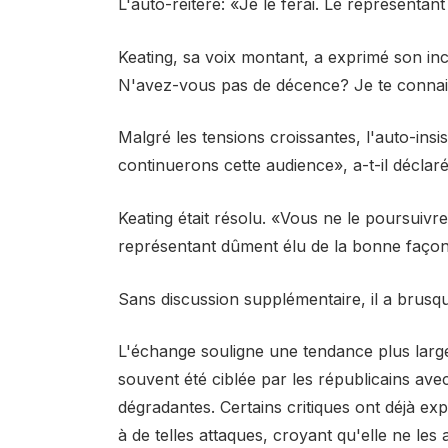
L'auto-réitéré: «Je le ferai. Le représenta
Keating, sa voix montant, a exprimé son inc
N'avez-vous pas de décence? Je te connais
Malgré les tensions croissantes, l'auto-insi
continuerons cette audience», a-t-il déclaré
Keating était résolu. «Vous ne le poursuiv
représentant dûment élu de la bonne façon
Sans discussion supplémentaire, il a brusqu
L'échange souligne une tendance plus large 
souvent été ciblée par les républicains avec
dégradantes. Certains critiques ont déjà ex
à de telles attaques, croyant qu'elle ne les