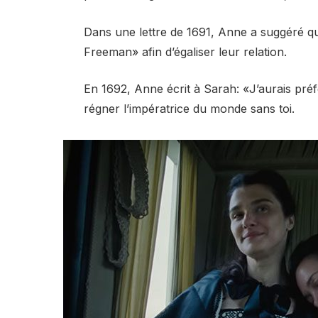
Dans une lettre de 1691, Anne a suggéré q
Freeman» afin d’égaliser leur relation.
En 1692, Anne écrit à Sarah: «J’aurais pré
régner l’impératrice du monde sans toi.