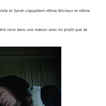
u’elle et Sarah s’appellent «Mme Morley» et «Mme
féré vivre dans une maison avec toi plutôt que de