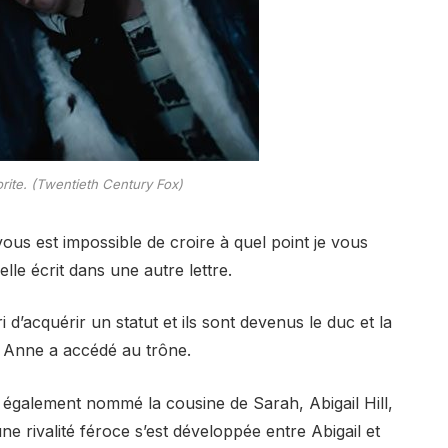
rite. (Twentieth Century Fox)
vous est impossible de croire à quel point je vous
le écrit dans une autre lettre.
 d’acquérir un statut et ils sont devenus le duc et la
 Anne a accédé au trône.
également nommé la cousine de Sarah, Abigail Hill,
e rivalité féroce s’est développée entre Abigail et