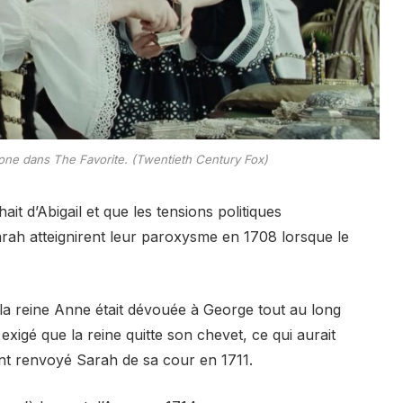
one dans The Favorite. (Twentieth Century Fox)
it d’Abigail et que les tensions politiques
arah atteignirent leur paroxysme en 1708 lorsque le
 la reine Anne était dévouée à George tout au long
exigé que la reine quitte son chevet, ce qui aurait
nt renvoyé Sarah de sa cour en 1711.