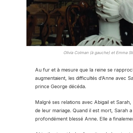
Olivia Colman (à gauche) et Emma St
Au fur et à mesure que la reine se rapprocha
augmentaient, les difficultés d’Anne avec S
prince George décéda.
Malgré ses relations avec Abigail et Sarah,
de leur mariage. Quand il est mort, Sarah a 
profondément blessé Anne. Elle a finaleme