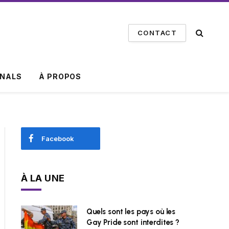
CONTACT
INALS
À PROPOS
Facebook
À LA UNE
Quels sont les pays où les
Gay Pride sont interdites ?