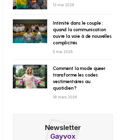
12 mai 2026
Intimité dans le couple :
quand la communication
ouvre la voie à de nouvelles
complicités
5 mai 2026
Comment la mode queer
transforme les codes
vestimentaires au
quotidien ?
18 mars 2026
Newsletter
Gayvox