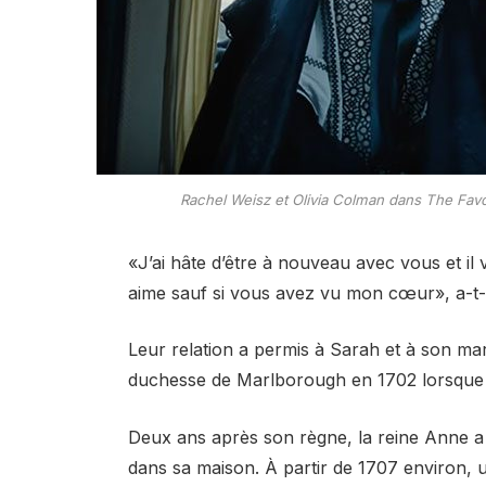
Rachel Weisz et Olivia Colman dans The Favo
«J’ai hâte d’être à nouveau avec vous et il 
aime sauf si vous avez vu mon cœur», a-t-el
Leur relation a permis à Sarah et à son mari
duchesse de Marlborough en 1702 lorsque
Deux ans après son règne, la reine Anne a 
dans sa maison. À partir de 1707 environ, un