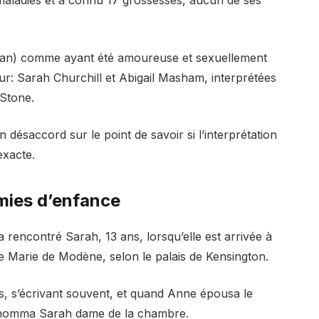
lman) comme ayant été amoureuse et sexuellement
r: Sarah Churchill et Abigail Masham, interprétées
Stone.
 désaccord sur le point de savoir si l’interprétation
exacte.
mies d’enfance
 rencontré Sarah, 13 ans, lorsqu’elle est arrivée à
e Marie de Modène, selon le palais de Kensington.
s, s’écrivant souvent, et quand Anne épousa le
 nomma Sarah dame de la chambre.