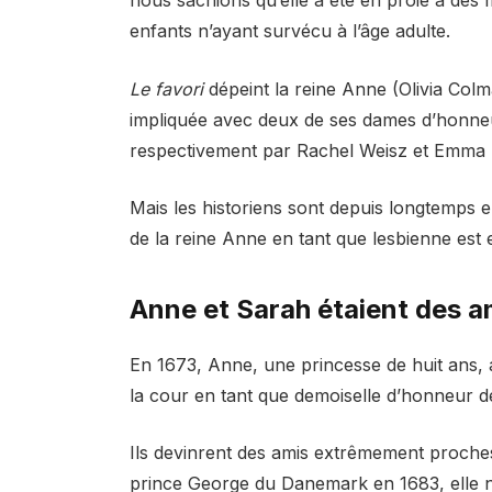
enfants n’ayant survécu à l’âge adulte.
Le favori
dépeint la reine Anne (Olivia Co
impliquée avec deux de ses dames d’honneu
respectivement par Rachel Weisz et Emma 
Mais les historiens sont depuis longtemps en
de la reine Anne en tant que lesbienne est 
Anne et Sarah étaient des a
En 1673, Anne, une princesse de huit ans, a
la cour en tant que demoiselle d’honneur d
Ils devinrent des amis extrêmement proche
prince George du Danemark en 1683, elle