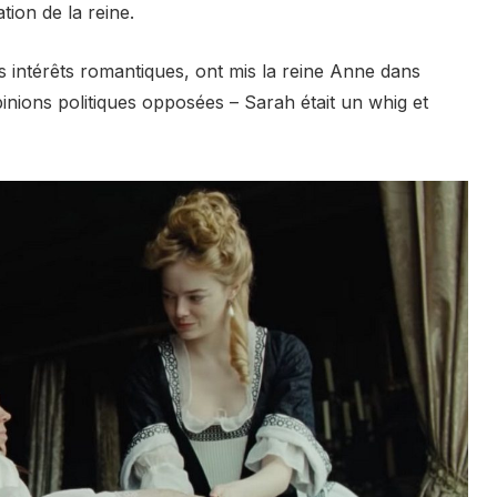
tion de la reine.
 intérêts romantiques, ont mis la reine Anne dans
opinions politiques opposées – Sarah était un whig et