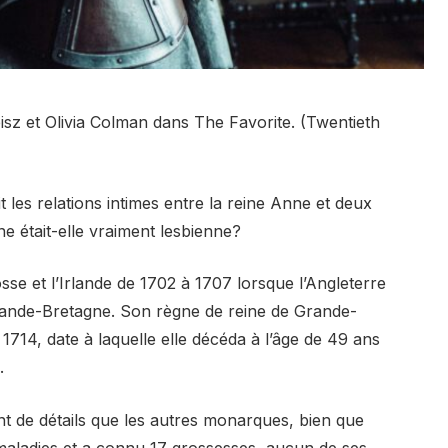
z et Olivia Colman dans The Favorite. (Twentieth
t les relations intimes entre la reine Anne et deux
e était-elle vraiment lesbienne?
se et l’Irlande de 1702 à 1707 lorsque l’Angleterre
Grande-Bretagne. Son règne de reine de Grande-
 1714, date à laquelle elle décéda à l’âge de 49 ans
.
nt de détails que les autres monarques, bien que
 maladies et a connu 17 grossesses, aucun de ses